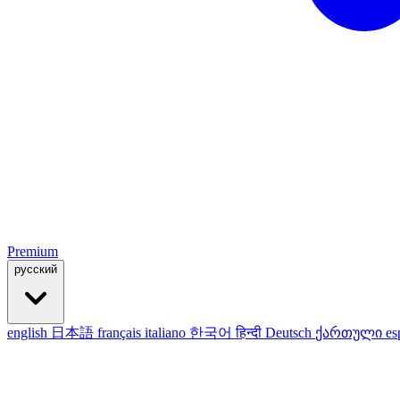
Premium
русский
english
日本語
français
italiano
한국어
हिन्दी
Deutsch
ქართული
es