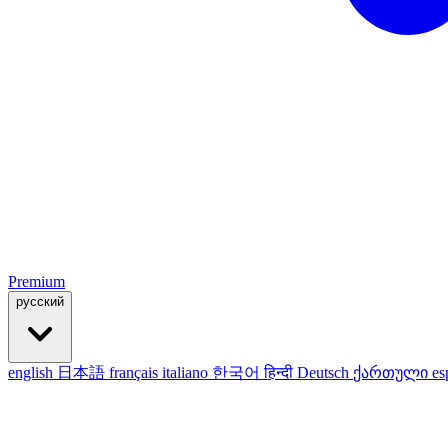
Premium
русский
english
日本語
français
italiano
한국어
हिन्दी
Deutsch
ქართული
es