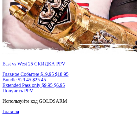
East vs West 25
СКИДКА PPV
Главное Событие
$19.95
$18.95
Bundle
$29.45
$25.45
Extended Pass only
$9.95
$6.95
Получить PPV
Используйте код
GOLDSARM
Главная