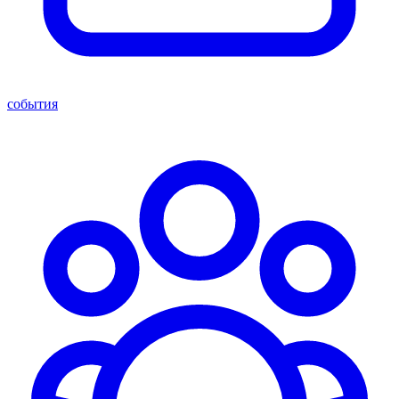
события