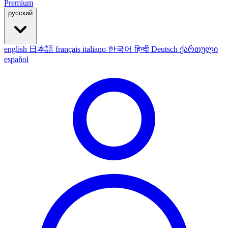
Premium
русский
english
日本語
français
italiano
한국어
हिन्दी
Deutsch
ქართული
español