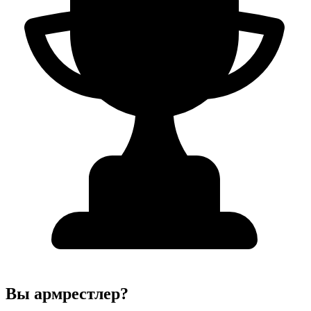
Вы армрестлер?