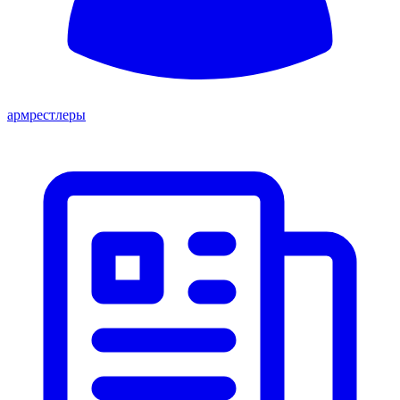
армрестлеры