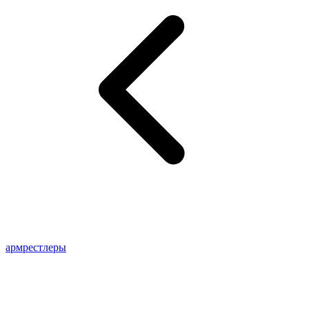
армрестлеры