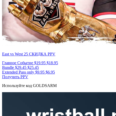
East vs West 25
СКИДКА PPV
Главное Событие
$19.95
$18.95
Bundle
$29.45
$25.45
Extended Pass only
$9.95
$6.95
Получить PPV
Используйте код
GOLDSARM