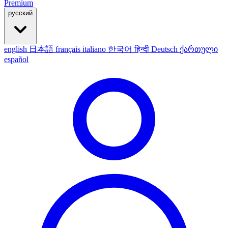
Premium
русский
english
日本語
français
italiano
한국어
हिन्दी
Deutsch
ქართული
español