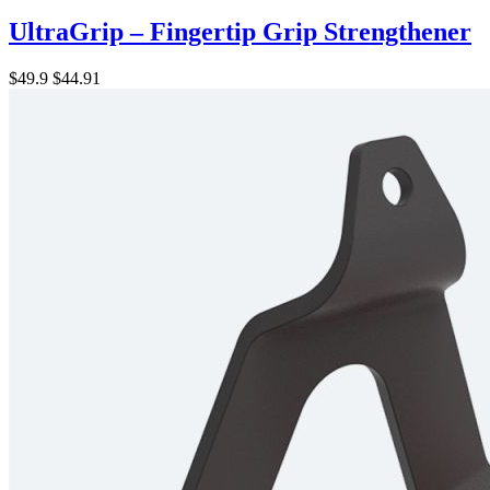
UltraGrip – Fingertip Grip Strengthener
$49.9
$44.91