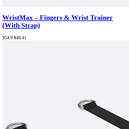
WristMax – Fingers & Wrist Trainer
(With Strap)
$54.9
$49.41