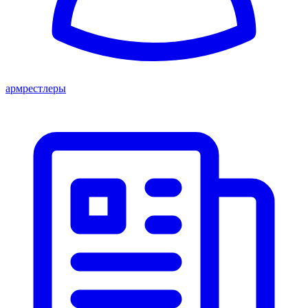
армрестлеры