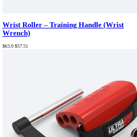
Wrist Roller – Training Handle (Wrist
Wrench)
$63.9
$57.51