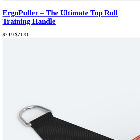
ErgoPuller – The Ultimate Top Roll
Training Handle
$79.9
$71.91