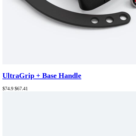
UltraGrip + Base Handle
$74.9
$67.41