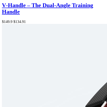
V‑Handle – The Dual-Angle Training
Handle
$149.9
$134.91