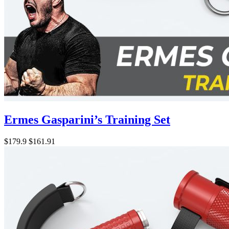
Ermes Gasparini’s Training Set
$179.9
$161.91