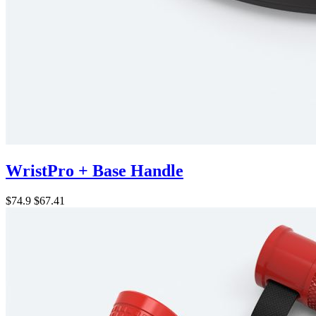
WristPro + Base Handle
$74.9
$67.41