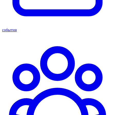
события