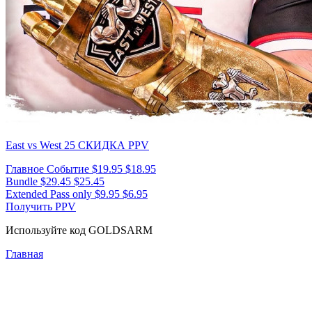
East vs West 25
СКИДКА PPV
Главное Событие
$19.95
$18.95
Bundle
$29.45
$25.45
Extended Pass only
$9.95
$6.95
Получить PPV
Используйте код
GOLDSARM
Главная