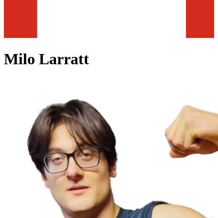
Milo Larratt