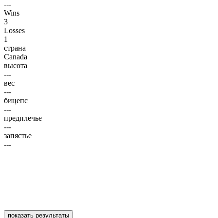
---
Wins
3
Losses
1
страна
Canada
высота
---
вес
---
бицепс
---
предплечье
---
запястье
---
показать результаты