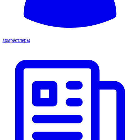
армрестлеры