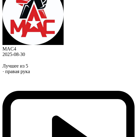
MAC4
2025-08-30
Лучшее из 5
· правая рука