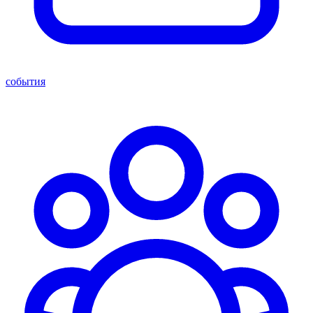
события