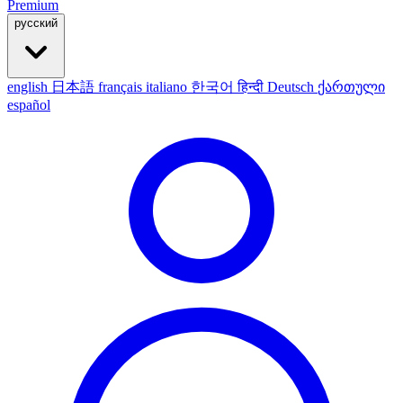
Premium
русский
english
日本語
français
italiano
한국어
हिन्दी
Deutsch
ქართული
español