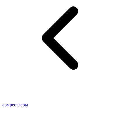
армрестлеры