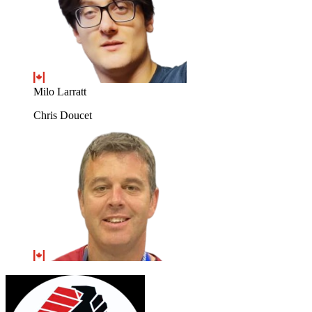
Milo Larratt
Chris Doucet