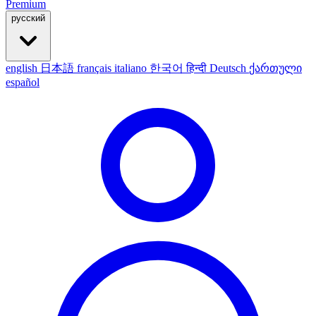
Premium
русский
english
日本語
français
italiano
한국어
हिन्दी
Deutsch
ქართული
español