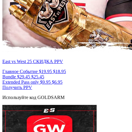
East vs West 25
СКИДКА PPV
Главное Событие
$19.95
$18.95
Bundle
$29.45
$25.45
Extended Pass only
$9.95
$6.95
Получить PPV
Используйте код
GOLDSARM