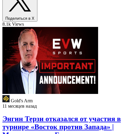
Поделиться в X
8.1k Views
Gold's Arm
11 месяцев назад
Энгин Терзи отказался от участия в
турнире «Восток против Запада» |