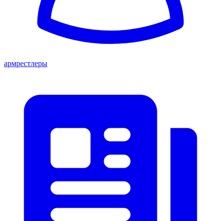
армрестлеры