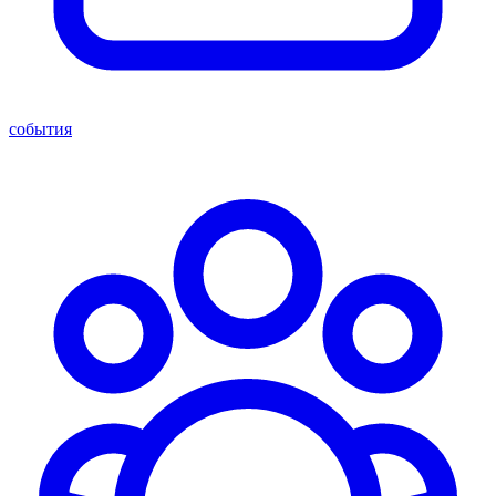
события