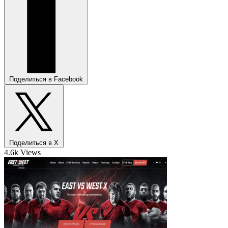
Поделиться в Facebook
Поделиться в X
4.6k Views