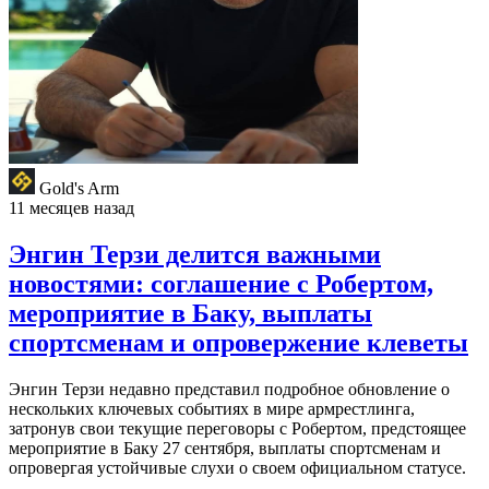
Gold's Arm
11 месяцев назад
Энгин Терзи делится важными
новостями: соглашение с Робертом,
мероприятие в Баку, выплаты
спортсменам и опровержение клеветы
Энгин Терзи недавно представил подробное обновление о
нескольких ключевых событиях в мире армрестлинга,
затронув свои текущие переговоры с Робертом, предстоящее
мероприятие в Баку 27 сентября, выплаты спортсменам и
опровергая устойчивые слухи о своем официальном статусе.