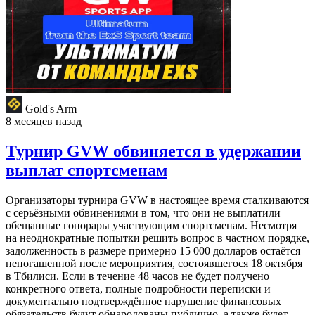
Gold's Arm
8 месяцев назад
Турнир GVW обвиняется в удержании
выплат спортсменам
Организаторы турнира GVW в настоящее время сталкиваются
с серьёзными обвинениями в том, что они не выплатили
обещанные гонорары участвующим спортсменам. Несмотря
на неоднократные попытки решить вопрос в частном порядке,
задолженность в размере примерно 15 000 долларов остаётся
непогашенной после мероприятия, состоявшегося 18 октября
в Тбилиси. Если в течение 48 часов не будет получено
конкретного ответа, полные подробности переписки и
документально подтверждённое нарушение финансовых
обязательств будут обнародованы публично, а также будет