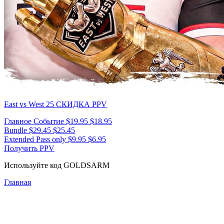
East vs West 25
СКИДКА PPV
Главное Событие
$19.95
$18.95
Bundle
$29.45
$25.45
Extended Pass only
$9.95
$6.95
Получить PPV
Используйте код
GOLDSARM
Главная