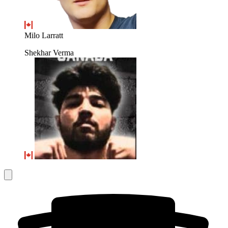
Milo Larratt
Shekhar Verma