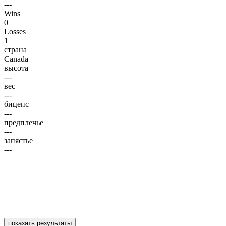
---
Wins
0
Losses
1
страна
Canada
высота
---
вес
---
бицепс
---
предплечье
---
запястье
---
показать результаты