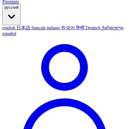
Premium
русский
english
日本語
français
italiano
한국어
हिन्दी
Deutsch
ქართული
español