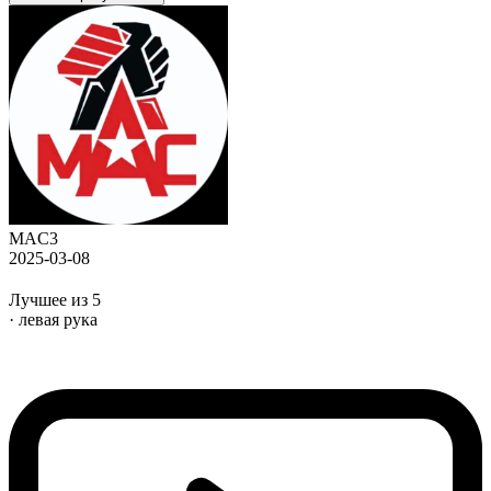
MAC3
2025-03-08
Лучшее из 5
· левая рука