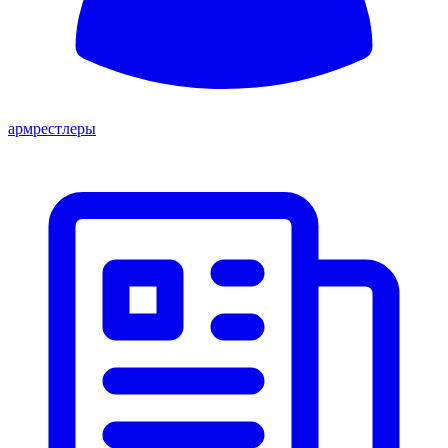
армрестлеры