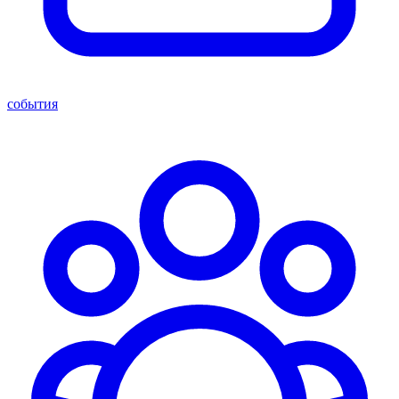
события