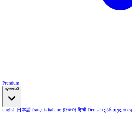
Premium
русский
english
日本語
français
italiano
한국어
हिन्दी
Deutsch
ქართული
es