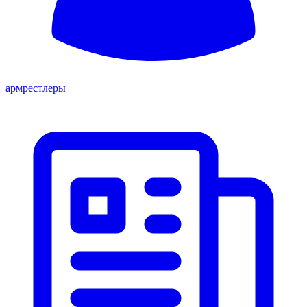
армрестлеры