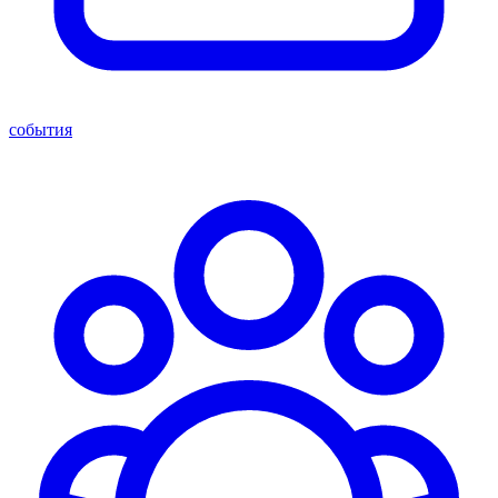
события