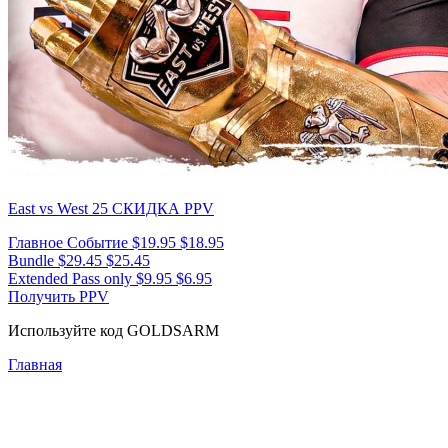
East vs West 25
СКИДКА PPV
Главное Событие
$19.95
$18.95
Bundle
$29.45
$25.45
Extended Pass only
$9.95
$6.95
Получить PPV
Используйте код
GOLDSARM
Главная