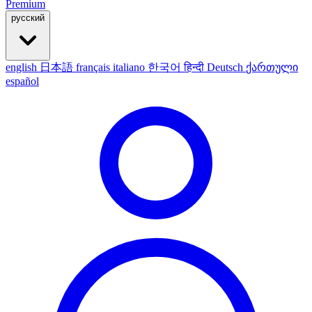
Premium
русский
english
日本語
français
italiano
한국어
हिन्दी
Deutsch
ქართული
español