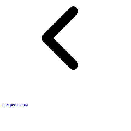
армрестлеры