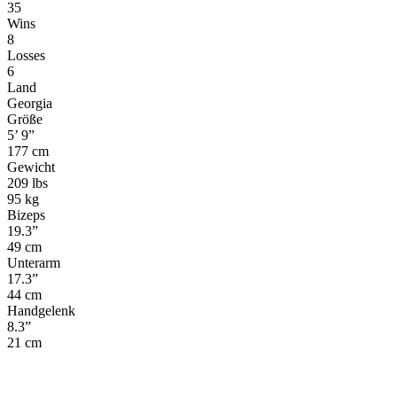
35
Wins
8
Losses
6
Land
Georgia
Größe
5’ 9”
177 cm
Gewicht
209 lbs
95 kg
Bizeps
19.3”
49 cm
Unterarm
17.3”
44 cm
Handgelenk
8.3”
21 cm