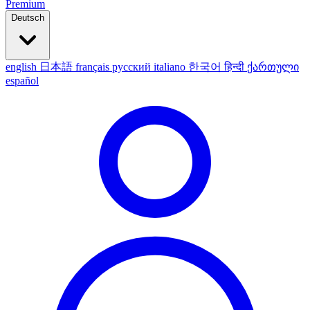
Premium
Deutsch
english
日本語
français
русский
italiano
한국어
हिन्दी
ქართული
español