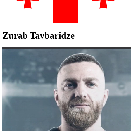
Zurab Tavbaridze