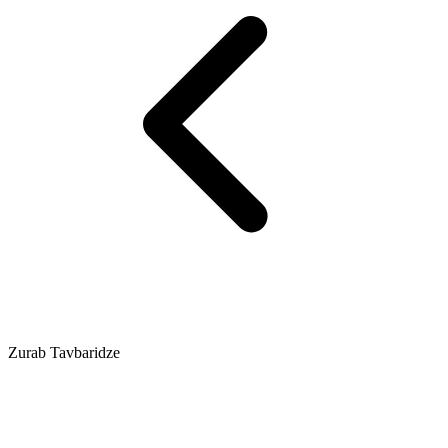
Zurab Tavbaridze