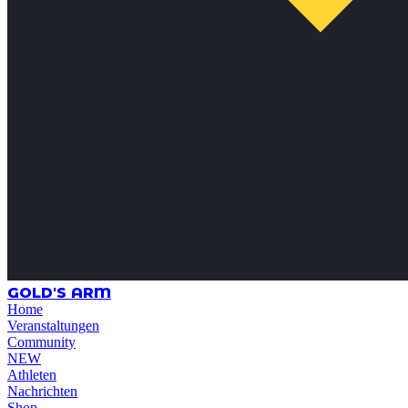
GOLD'S ARM
Home
Veranstaltungen
Community
NEW
Athleten
Nachrichten
Shop