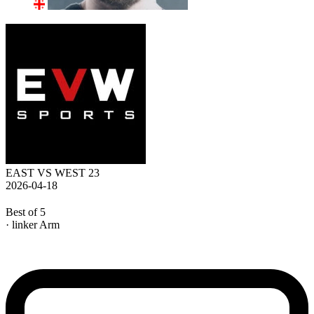
EAST VS WEST 23
2026-04-18
Best of 5
· linker Arm