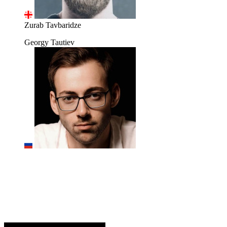
Zurab Tavbaridze
Georgy Tautiev