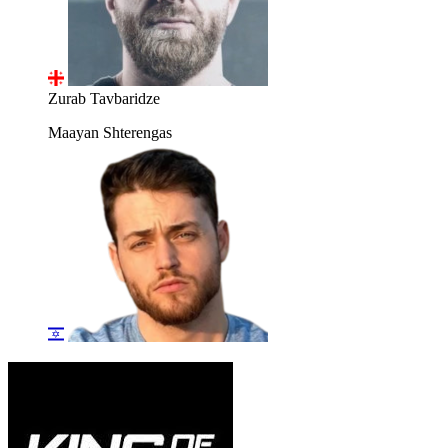
Zurab Tavbaridze
Maayan Shterengas