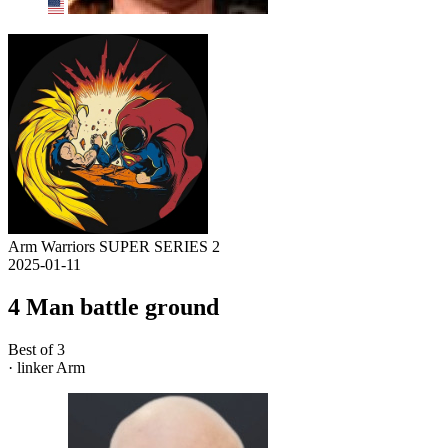
Arm Warriors SUPER SERIES 2
2025-01-11
4 Man battle ground
Best of 3
· linker Arm