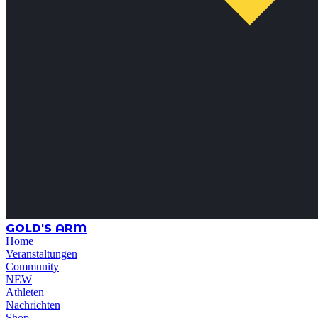
GOLD'S ARM
Home
Veranstaltungen
Community
NEW
Athleten
Nachrichten
Shop