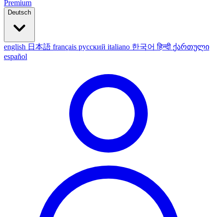
Premium
Deutsch
english
日本語
français
русский
italiano
한국어
हिन्दी
ქართული
español