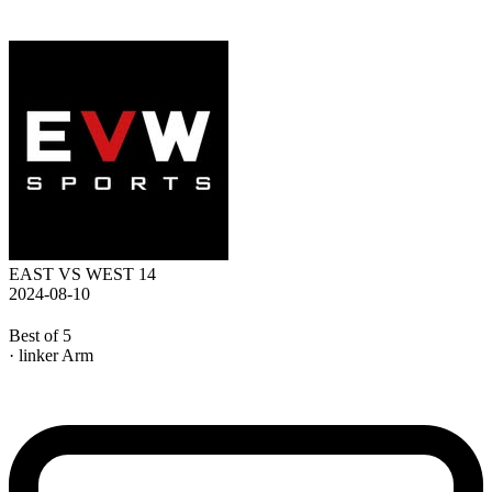
EAST VS WEST 14
2024-08-10
Best of 5
· linker Arm