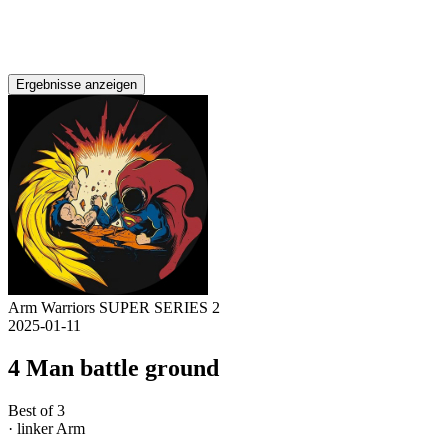
Ergebnisse anzeigen
Arm Warriors SUPER SERIES 2
2025-01-11
4 Man battle ground
Best of 3
· linker Arm