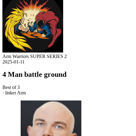
Arm Warriors SUPER SERIES 2
2025-01-11
4 Man battle ground
Best of 3
· linker Arm