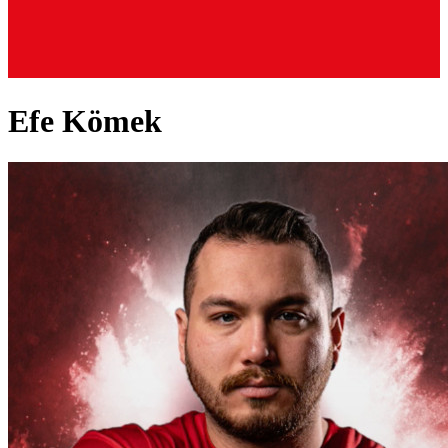
Efe Kömek