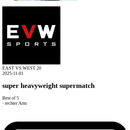
EAST VS WEST 20
2025-11-01
super heavyweight supermatch
Best of 5
· rechter Arm