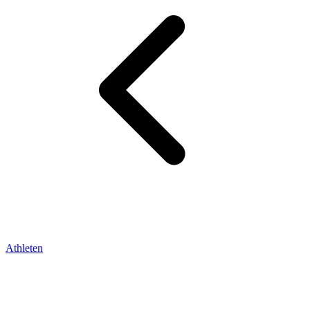
Athleten