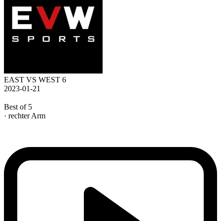
EAST VS WEST 6
2023-01-21
Best of 5
· rechter Arm