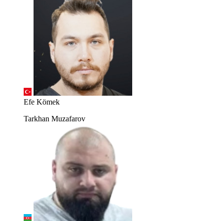
Efe Kömek
Tarkhan Muzafarov