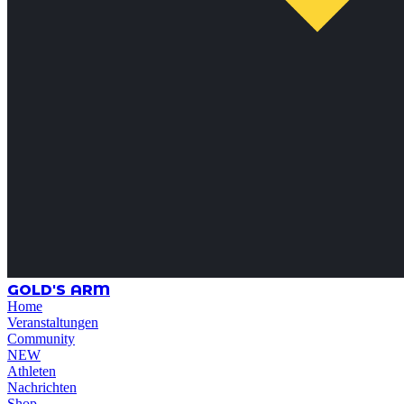
GOLD'S ARM
Home
Veranstaltungen
Community
NEW
Athleten
Nachrichten
Shop