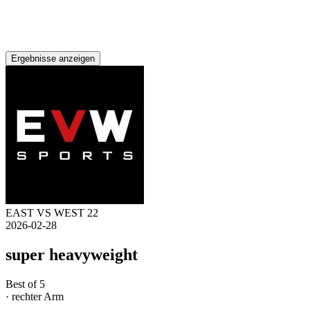
Ergebnisse anzeigen
EAST VS WEST 22
2026-02-28
super heavyweight
Best of 5
· rechter Arm