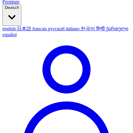
Premium
Deutsch
english
日本語
français
русский
italiano
한국어
हिन्दी
ქართული
español