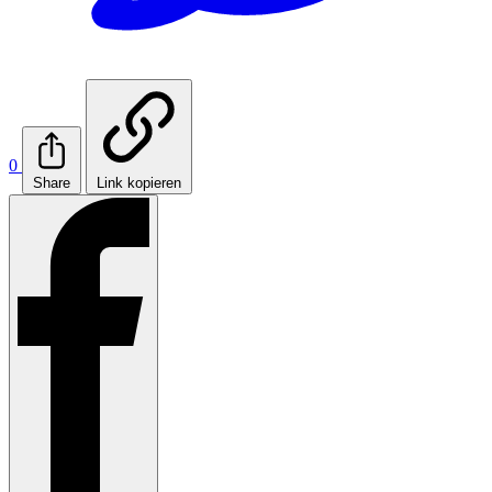
0
Share
Link kopieren