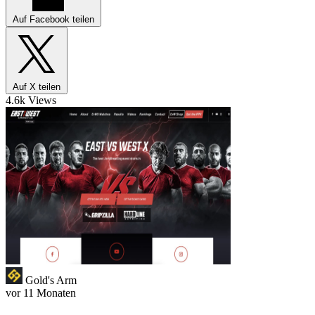
Auf Facebook teilen
Auf X teilen
4.6k Views
Gold's Arm
vor 11 Monaten