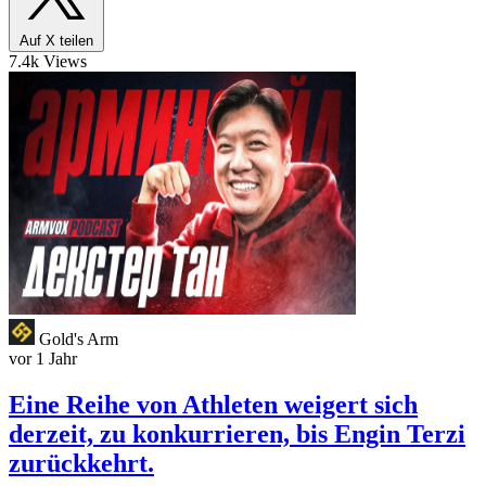
Auf X teilen
7.4k Views
Gold's Arm
vor 1 Jahr
Eine Reihe von Athleten weigert sich
derzeit, zu konkurrieren, bis Engin Terzi
zurückkehrt.