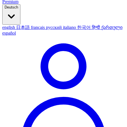
Premium
Deutsch
english
日本語
français
русский
italiano
한국어
हिन्दी
ქართული
español