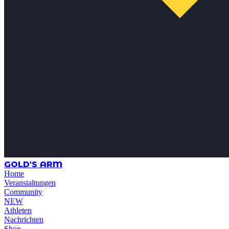
GOLD'S ARM
Home
Veranstaltungen
Community
NEW
Athleten
Nachrichten
Shop