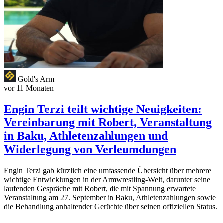
Gold's Arm
vor 11 Monaten
Engin Terzi teilt wichtige Neuigkeiten:
Vereinbarung mit Robert, Veranstaltung
in Baku, Athletenzahlungen und
Widerlegung von Verleumdungen
Engin Terzi gab kürzlich eine umfassende Übersicht über mehrere
wichtige Entwicklungen in der Armwrestling-Welt, darunter seine
laufenden Gespräche mit Robert, die mit Spannung erwartete
Veranstaltung am 27. September in Baku, Athletenzahlungen sowie
die Behandlung anhaltender Gerüchte über seinen offiziellen Status.