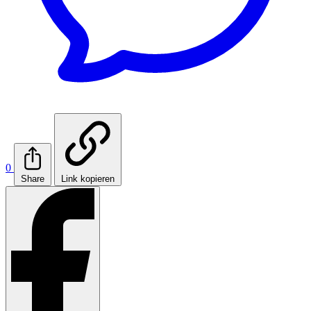
0
Share
Link kopieren