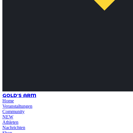
GOLD'S ARM
Home
Veranstaltungen
Community
NEW
Athleten
Nachrichten
Shop