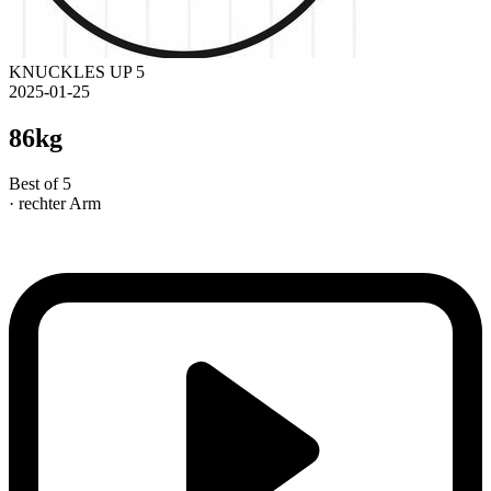
KNUCKLES UP 5
2025-01-25
86kg
Best of 5
· rechter Arm