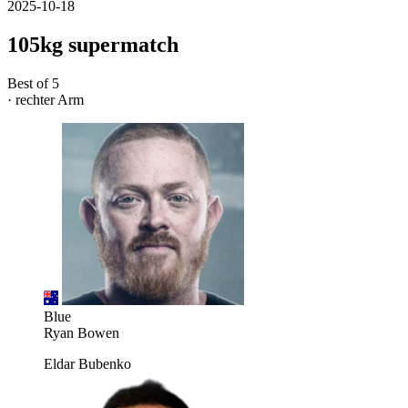
2025-10-18
105kg supermatch
Best of 5
· rechter Arm
Blue
Ryan Bowen
Eldar Bubenko