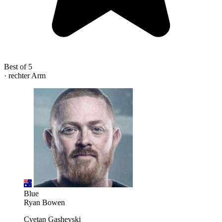
Best of 5
· rechter Arm
Blue
Ryan Bowen
Cvetan Gashevski