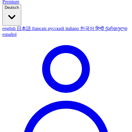
Premium
Deutsch
english
日本語
français
русский
italiano
한국어
हिन्दी
ქართული
español