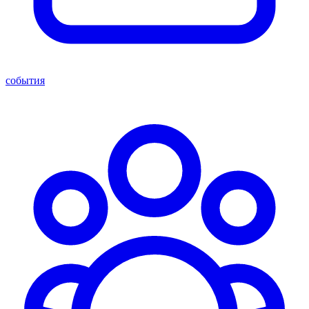
события