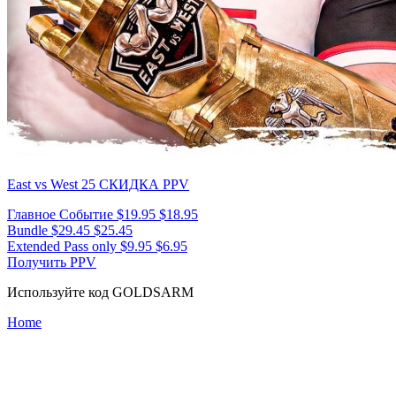
East vs West 25
СКИДКА PPV
Главное Событие
$19.95
$18.95
Bundle
$29.45
$25.45
Extended Pass only
$9.95
$6.95
Получить PPV
Используйте код
GOLDSARM
Home