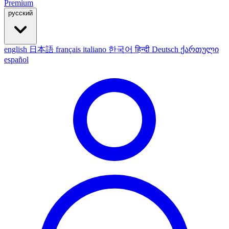
Premium
русский
english
日本語
français
italiano
한국어
हिन्दी
Deutsch
ქართული
español