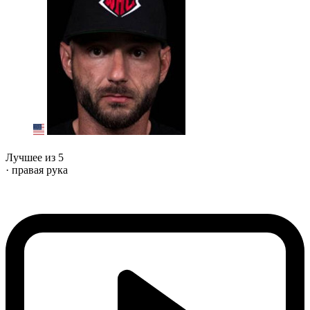
Лучшее из 5
· правая рука