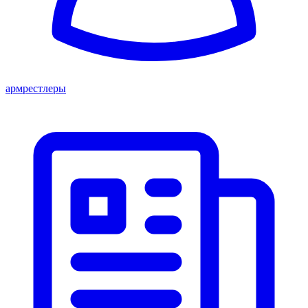
армрестлеры