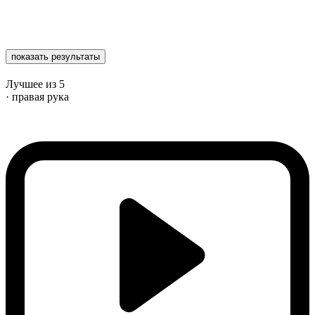
показать результаты
Лучшее из 5
· правая рука