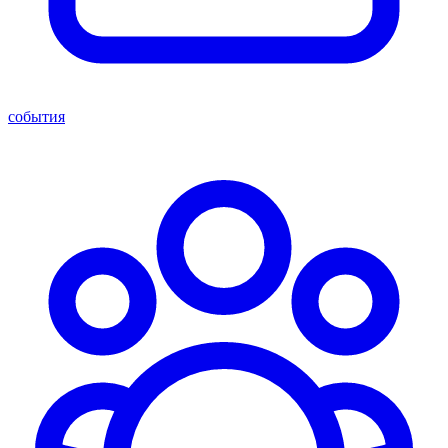
события