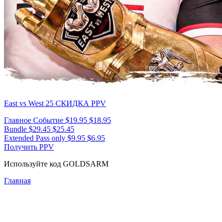
East vs West 25
СКИДКА PPV
Главное Событие
$19.95
$18.95
Bundle
$29.45
$25.45
Extended Pass only
$9.95
$6.95
Получить PPV
Используйте код
GOLDSARM
Главная