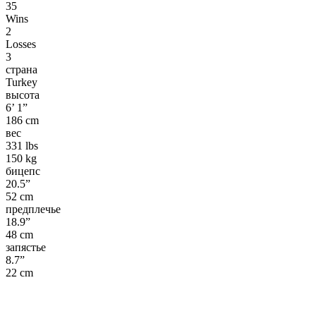
35
Wins
2
Losses
3
страна
Turkey
высота
6’ 1”
186 cm
вес
331 lbs
150 kg
бицепс
20.5”
52 cm
предплечье
18.9”
48 cm
запястье
8.7”
22 cm