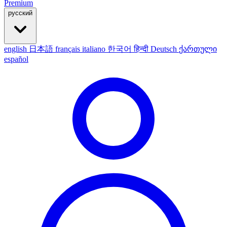
Premium
русский
english
日本語
français
italiano
한국어
हिन्दी
Deutsch
ქართული
español