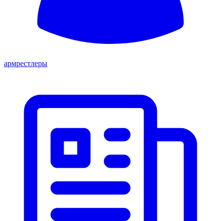
армрестлеры