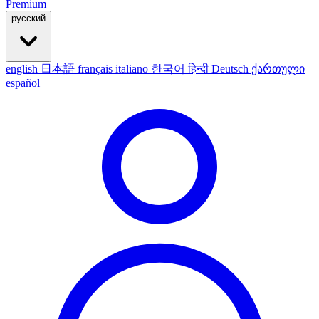
Premium
русский
english
日本語
français
italiano
한국어
हिन्दी
Deutsch
ქართული
español