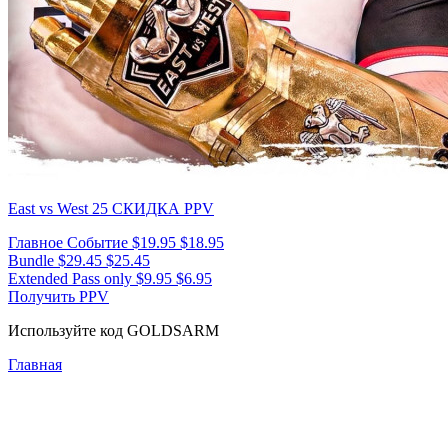
East vs West 25
СКИДКА PPV
Главное Событие
$19.95
$18.95
Bundle
$29.45
$25.45
Extended Pass only
$9.95
$6.95
Получить PPV
Используйте код
GOLDSARM
Главная