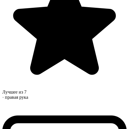
Лучшее из 7
· правая рука