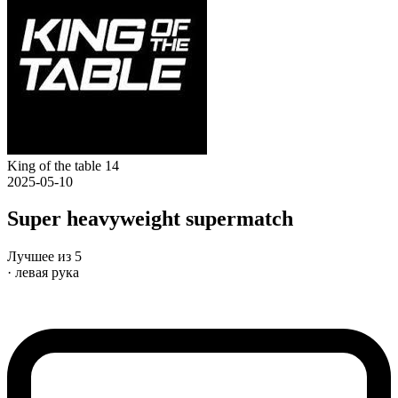
King of the table 14
2025-05-10
Super heavyweight supermatch
Лучшее из 5
· левая рука