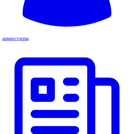
армрестлеры