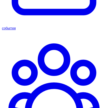
события