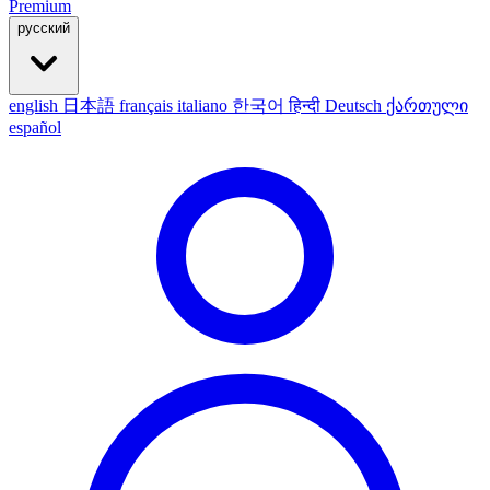
Premium
русский
english
日本語
français
italiano
한국어
हिन्दी
Deutsch
ქართული
español