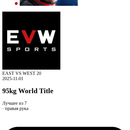
EAST VS WEST 20
2025-11-01
95kg World Title
Лучшее из 7
· правая рука