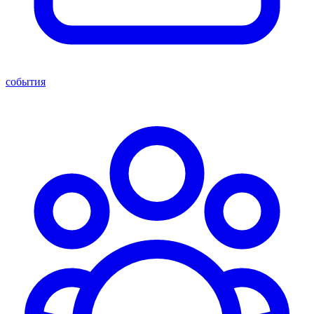
события