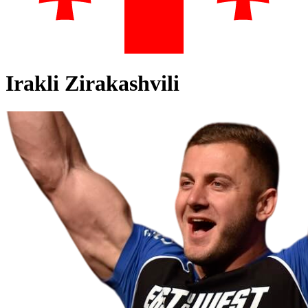
Irakli Zirakashvili