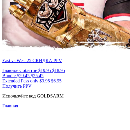
East vs West 25
СКИДКА PPV
Главное Событие
$19.95
$18.95
Bundle
$29.45
$25.45
Extended Pass only
$9.95
$6.95
Получить PPV
Используйте код
GOLDSARM
Главная