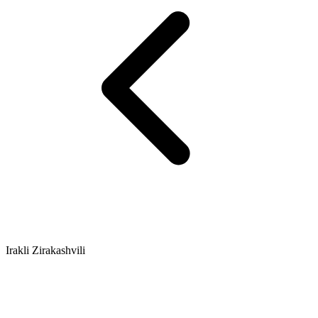
Irakli Zirakashvili