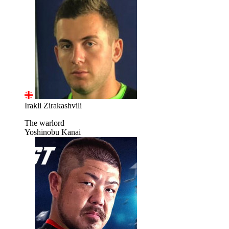
Irakli Zirakashvili
The warlord
Yoshinobu Kanai