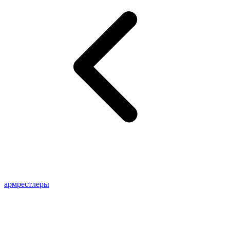
армрестлеры