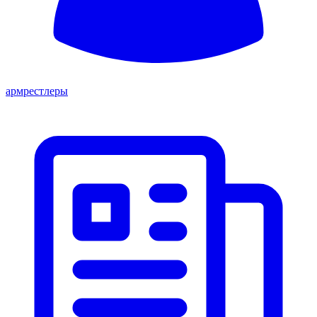
армрестлеры