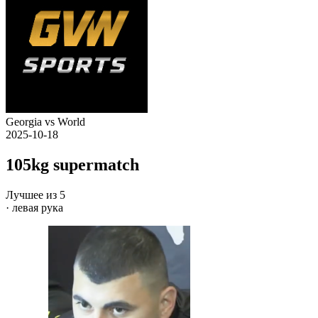
Georgia vs World
2025-10-18
105kg supermatch
Лучшее из 5
· левая рука