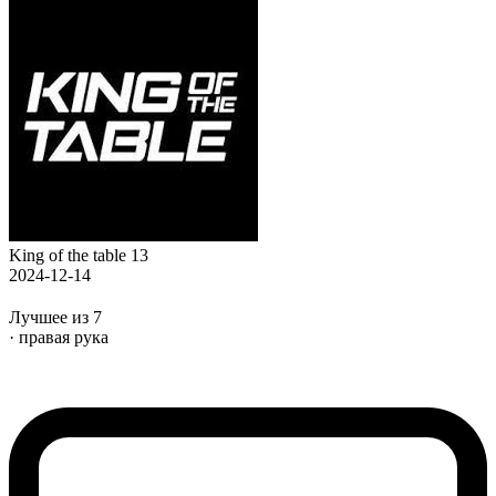
King of the table 13
2024-12-14
Лучшее из 7
· правая рука