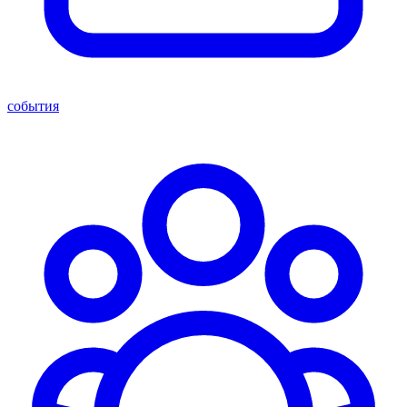
события