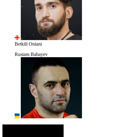
Betkili Oniani
Rustam Babayev