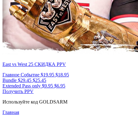
East vs West 25
СКИДКА PPV
Главное Событие
$19.95
$18.95
Bundle
$29.45
$25.45
Extended Pass only
$9.95
$6.95
Получить PPV
Используйте код
GOLDSARM
Главная