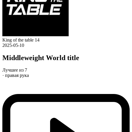
King of the table 14
2025-05-10
Middleweight World title
Лучшее из 7
· правая рука