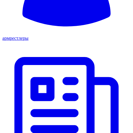
армрестлеры