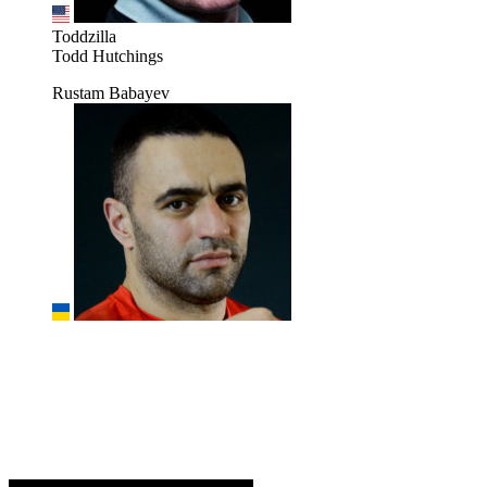
Toddzilla
Todd Hutchings
Rustam Babayev