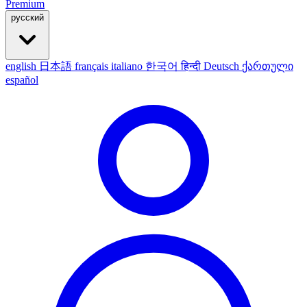
Premium
русский
english
日本語
français
italiano
한국어
हिन्दी
Deutsch
ქართული
español