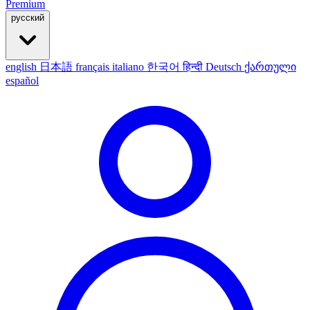
Premium
русский
english
日本語
français
italiano
한국어
हिन्दी
Deutsch
ქართული
español