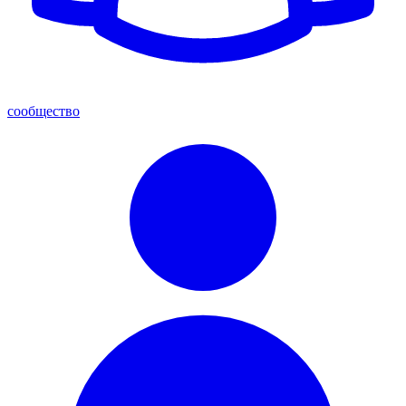
сообщество