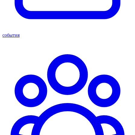
события