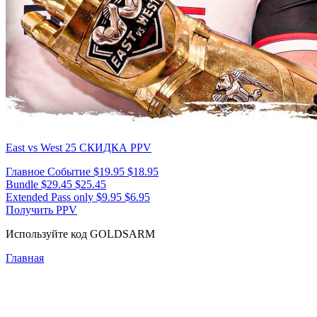
East vs West 25
СКИДКА PPV
Главное Событие
$19.95
$18.95
Bundle
$29.45
$25.45
Extended Pass only
$9.95
$6.95
Получить PPV
Используйте код
GOLDSARM
Главная