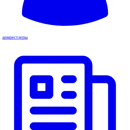
армрестлеры