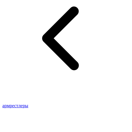
армрестлеры