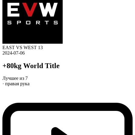
EAST VS WEST 13
2024-07-06
+80kg World Title
Лучшее из 7
· правая рука