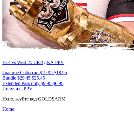
East vs West 25
СКИДКА PPV
Главное Событие
$19.95
$18.95
Bundle
$29.45
$25.45
Extended Pass only
$9.95
$6.95
Получить PPV
Используйте код
GOLDSARM
Home