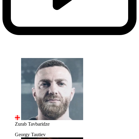
Zurab Tavbaridze
Georgy Tautiev