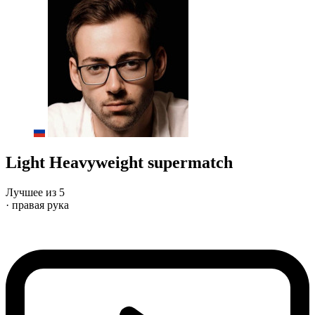
Light Heavyweight supermatch
Лучшее из 5
· правая рука