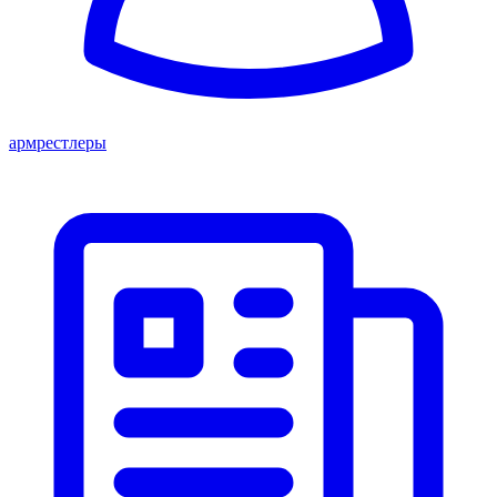
армрестлеры