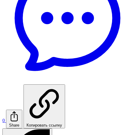
0
Share
Копировать ссылку