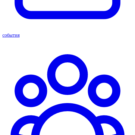
события