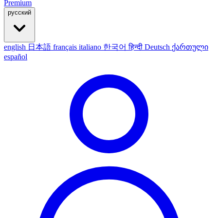
Premium
русский
english
日本語
français
italiano
한국어
हिन्दी
Deutsch
ქართული
español