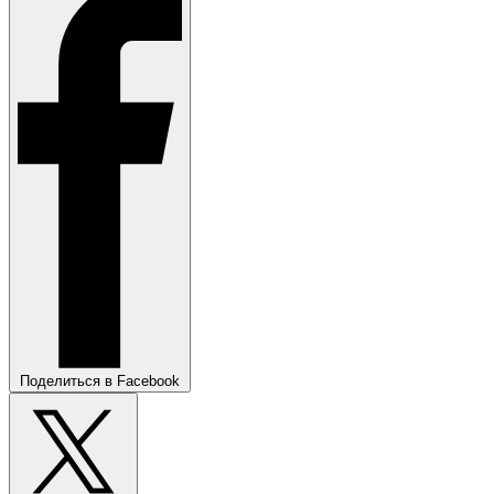
Поделиться в Facebook