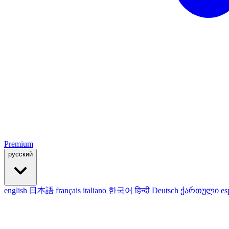
Premium
русский
english
日本語
français
italiano
한국어
हिन्दी
Deutsch
ქართული
es