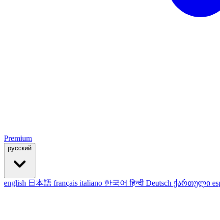
Premium
русский
english
日本語
français
italiano
한국어
हिन्दी
Deutsch
ქართული
es