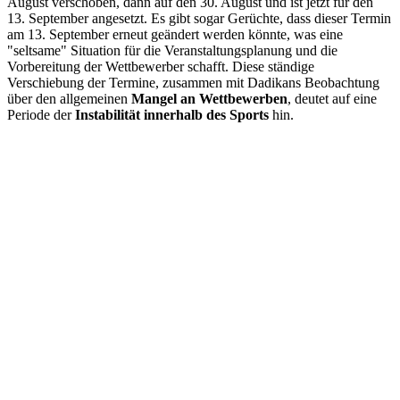
August verschoben, dann auf den 30. August und ist jetzt für den
13. September angesetzt. Es gibt sogar Gerüchte, dass dieser Termin
am 13. September erneut geändert werden könnte, was eine
"seltsame" Situation für die Veranstaltungsplanung und die
Vorbereitung der Wettbewerber schafft. Diese ständige
Verschiebung der Termine, zusammen mit Dadikans Beobachtung
über den allgemeinen
Mangel an Wettbewerben
, deutet auf eine
Periode der
Instabilität innerhalb des Sports
hin.