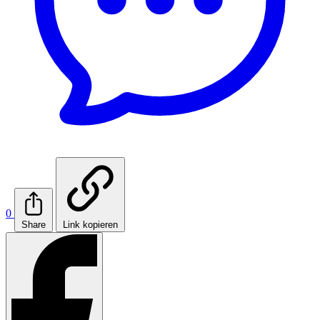
0
Share
Link kopieren