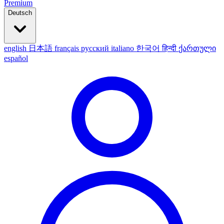
Premium
Deutsch
english
日本語
français
русский
italiano
한국어
हिन्दी
ქართული
español