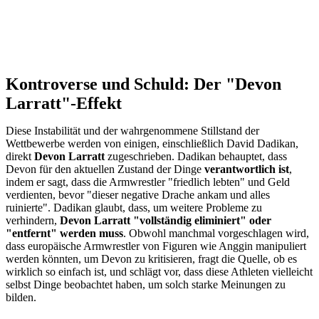
Kontroverse und Schuld: Der "Devon
Larratt"-Effekt
Diese Instabilität und der wahrgenommene Stillstand der
Wettbewerbe werden von einigen, einschließlich David Dadikan,
direkt
Devon Larratt
zugeschrieben. Dadikan behauptet, dass
Devon für den aktuellen Zustand der Dinge
verantwortlich ist
,
indem er sagt, dass die Armwrestler "friedlich lebten" und Geld
verdienten, bevor "dieser negative Drache ankam und alles
ruinierte". Dadikan glaubt, dass, um weitere Probleme zu
verhindern,
Devon Larratt "vollständig eliminiert" oder
"entfernt" werden muss
. Obwohl manchmal vorgeschlagen wird,
dass europäische Armwrestler von Figuren wie Anggin manipuliert
werden könnten, um Devon zu kritisieren, fragt die Quelle, ob es
wirklich so einfach ist, und schlägt vor, dass diese Athleten vielleicht
selbst Dinge beobachtet haben, um solch starke Meinungen zu
bilden.