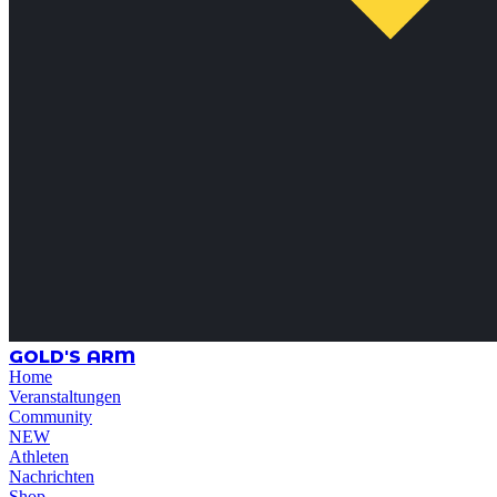
GOLD'S ARM
Home
Veranstaltungen
Community
NEW
Athleten
Nachrichten
Shop