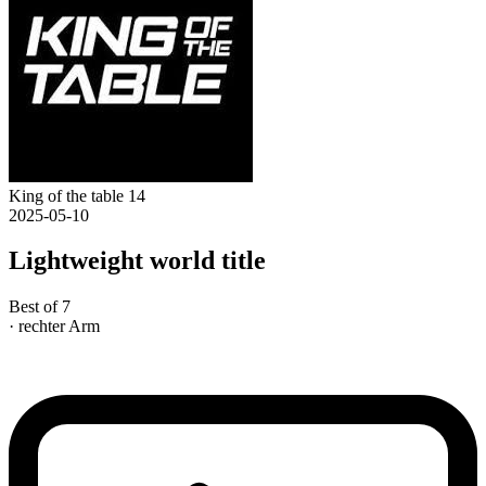
King of the table 14
2025-05-10
Lightweight world title
Best of 7
· rechter Arm