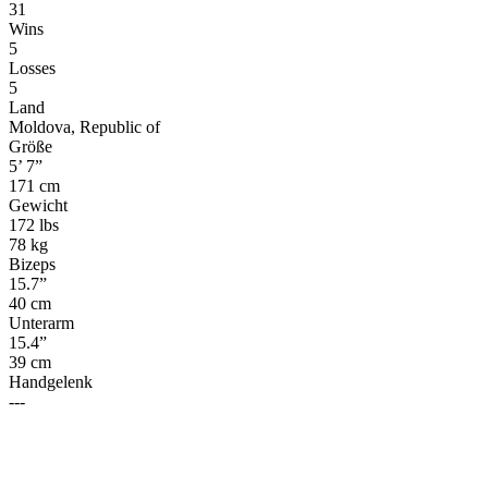
31
Wins
5
Losses
5
Land
Moldova, Republic of
Größe
5’ 7”
171 cm
Gewicht
172 lbs
78 kg
Bizeps
15.7”
40 cm
Unterarm
15.4”
39 cm
Handgelenk
---