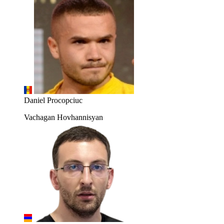
Daniel Procopciuc
Vachagan Hovhannisyan