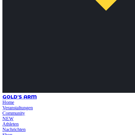
GOLD'S ARM
Home
Veranstaltungen
Community
NEW
Athleten
Nachrichten
Shop