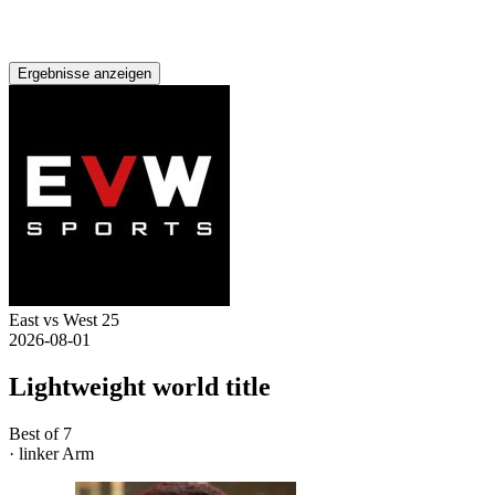
Ergebnisse anzeigen
East vs West 25
2026-08-01
Lightweight world title
Best of 7
· linker Arm