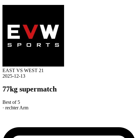
EAST VS WEST 21
2025-12-13
77kg supermatch
Best of 5
· rechter Arm