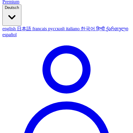
Premium
Deutsch
english
日本語
français
русский
italiano
한국어
हिन्दी
ქართული
español