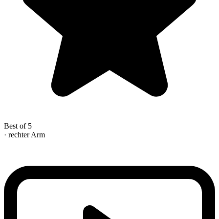
Best of 5
· rechter Arm