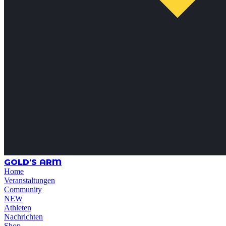
GOLD'S ARM
Home
Veranstaltungen
Community
NEW
Athleten
Nachrichten
Shop