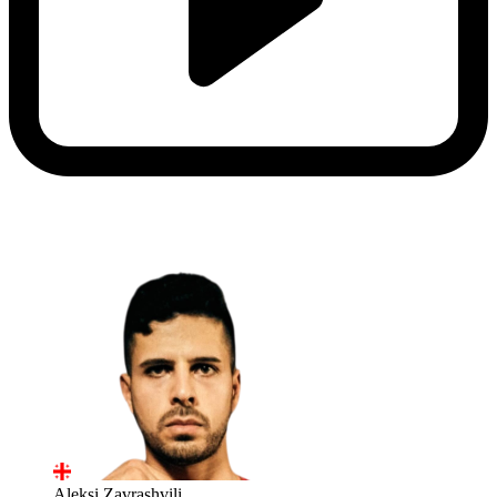
Aleksi Zavrashvili