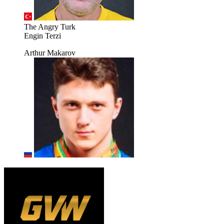
The Angry Turk
Engin Terzi
Arthur Makarov