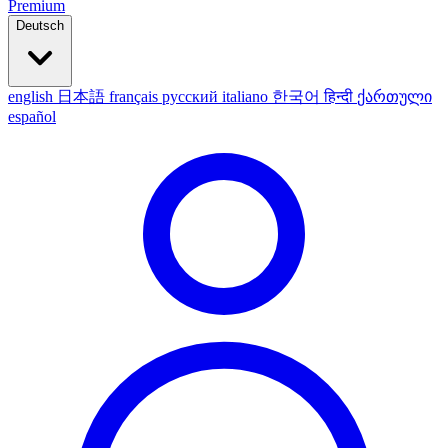
Premium
Deutsch
english
日本語
français
русский
italiano
한국어
हिन्दी
ქართული
español