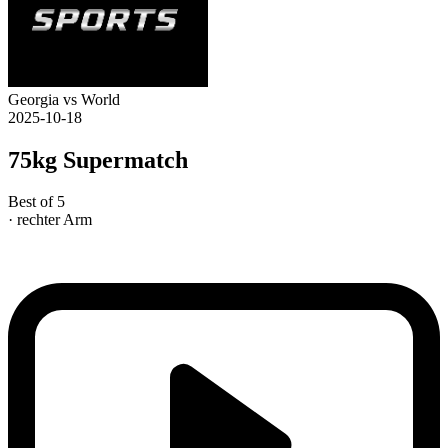
Georgia vs World
2025-10-18
75kg Supermatch
Best of 5
· rechter Arm