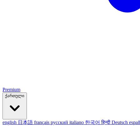
Premium
ქართული
english
日本語
français
русский
italiano
한국어
हिन्दी
Deutsch
españ