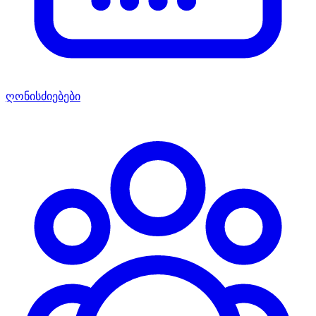
ღონისძიებები