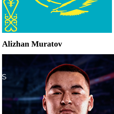
Alizhan Muratov