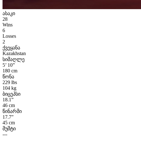
ასაკი
28
Wins
6
Losses
2
ქვეყანა
Kazakhstan
სიმაღლე
5’ 10”
180 cm
წონა
229 lbs
104 kg
ბიცეპსი
18.1”
46 cm
წინარმი
17.7”
45 cm
მუშტი
---