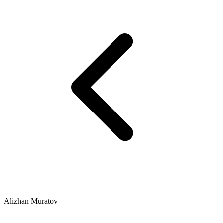
Alizhan Muratov