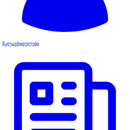
მკლავჭიდელები