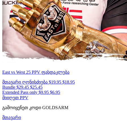
East vs West 25
PPV ფასდაკლება
მთავარი ღონისძიება
$19.95
$18.95
Bundle
$29.45
$25.45
Extended Pass only
$9.95
$6.95
მიიღეთ PPV
გამოიყენეთ კოდი
GOLDSARM
მთავარი