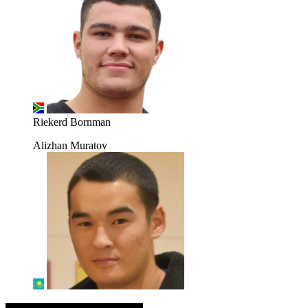
Riekerd Bornman
Alizhan Muratov