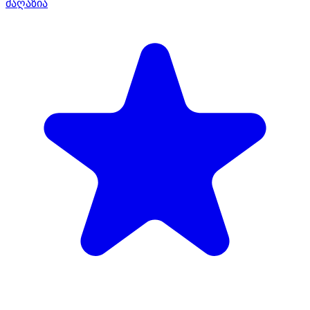
მაღაზია