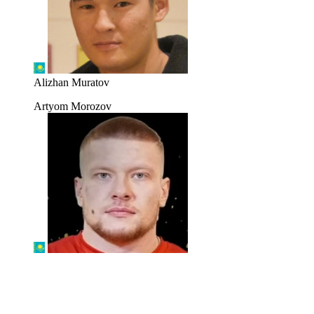
Alizhan Muratov
Artyom Morozov