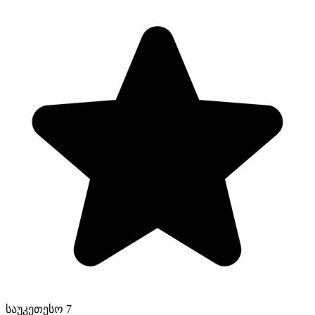
საუკეთესო 7