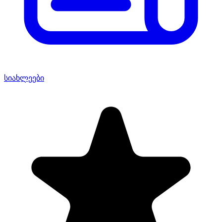
სიახლეები