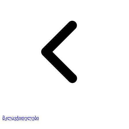
მკლავჭიდელები