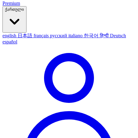
Premium
ქართული
english
日本語
français
русский
italiano
한국어
हिन्दी
Deutsch
español