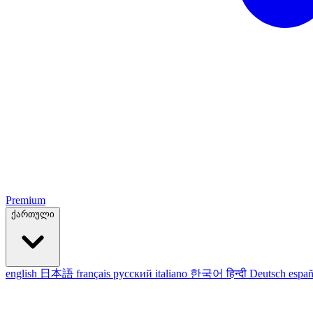
Premium
ქართული
english
日本語
français
русский
italiano
한국어
हिन्दी
Deutsch
españ