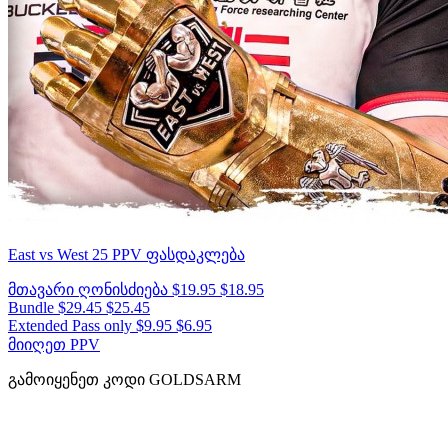
East vs West 25
PPV ფასდაკლება
მთავარი ღონისძიება
$19.95
$18.95
Bundle
$29.45
$25.45
Extended Pass only
$9.95
$6.95
მიიღეთ PPV
გამოიყენეთ კოდი
GOLDSARM