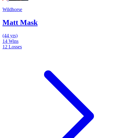
Wildhorse
Matt Mask
(44 yrs)
14
Wins
12
Losses