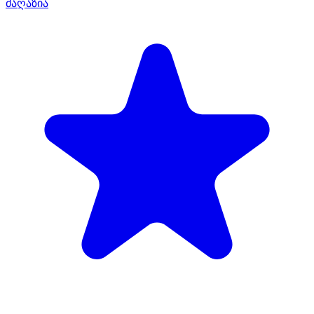
მაღაზია