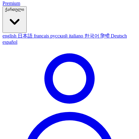
Premium
ქართული
english
日本語
français
русский
italiano
한국어
हिन्दी
Deutsch
español