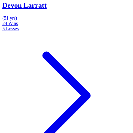
Devon Larratt
(51 yrs)
24
Wins
5
Losses