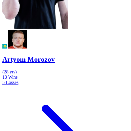
Artyom Morozov
(28 yrs)
13
Wins
5
Losses