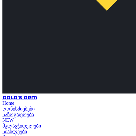
GOLD'S ARM
Home
ღონისძიებები
საზოგადოება
NEW
მკლავჭიდელები
სიახლეები