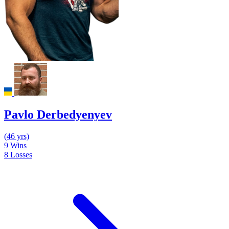
Pavlo Derbedyenyev
(46 yrs)
9
Wins
8
Losses