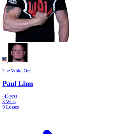
The White Orc
Paul Linn
(45 yrs)
8
Wins
9
Losses