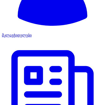
მკლავჭიდელები