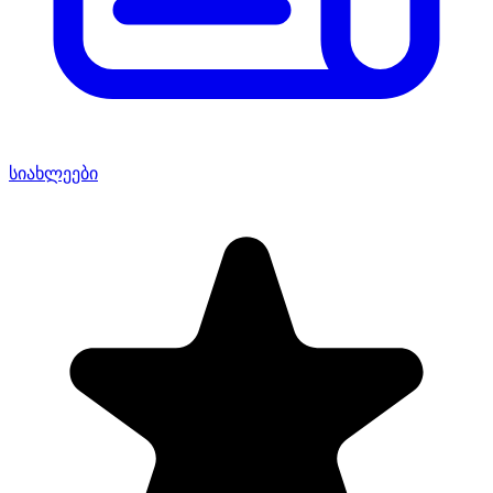
სიახლეები