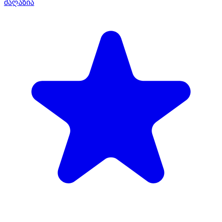
მაღაზია