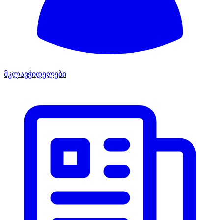
მკლავჭიდელები