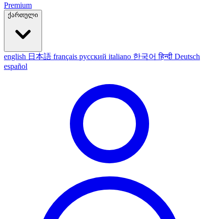
Premium
ქართული
english
日本語
français
русский
italiano
한국어
हिन्दी
Deutsch
español