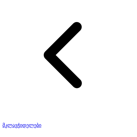
მკლავჭიდელები