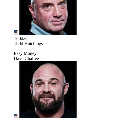
Toddzilla
Todd Hutchings
Easy Money
Dave Chaffee