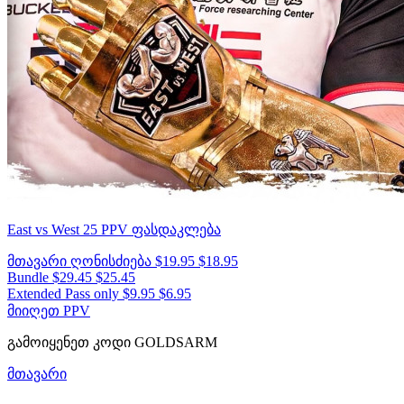
East vs West 25
PPV ფასდაკლება
მთავარი ღონისძიება
$19.95
$18.95
Bundle
$29.45
$25.45
Extended Pass only
$9.95
$6.95
მიიღეთ PPV
გამოიყენეთ კოდი
GOLDSARM
მთავარი