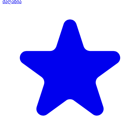
მაღაზია