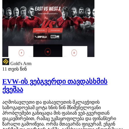
Gold's Arm
11 თვის წინ
EVW-ის ვებგვერდი თავდასხმის
ქვეშაა
აღმოსავლეთი და დასავლეთის მკლავჭიდის
საზოგადოებამ ცოტა ხნის წინ მნიშვნელოვანი
პრობლემები განიცადა მის ფასიან ვებ-გვერდთან
დაკავშირებით, რამაც უკმაყოფილება და ფინანსური
ზარალი გამოიწვია. ორმა მთავარმა ფიგურამ, ენგინ