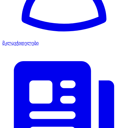
მკლავჭიდელები