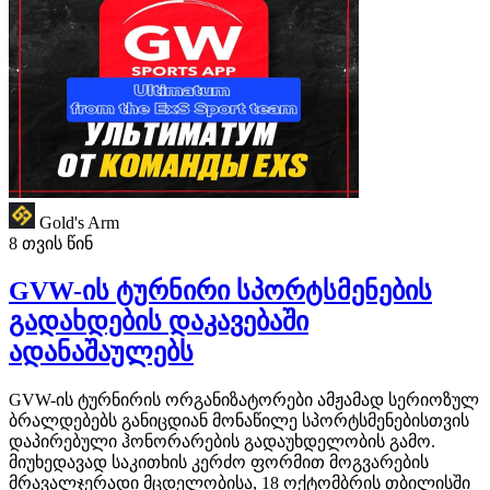
Gold's Arm
8 თვის წინ
GVW-ის ტურნირი სპორტსმენების
გადახდების დაკავებაში
ადანაშაულებს
GVW-ის ტურნირის ორგანიზატორები ამჟამად სერიოზულ
ბრალდებებს განიცდიან მონაწილე სპორტსმენებისთვის
დაპირებული ჰონორარების გადაუხდელობის გამო.
მიუხედავად საკითხის კერძო ფორმით მოგვარების
მრავალჯერადი მცდელობისა, 18 ოქტომბრის თბილისში