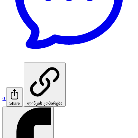
0
Share
ლინკის კოპირება