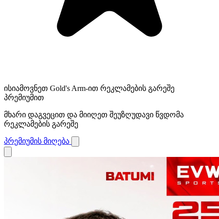
ისიამოვნეთ Gold's Arm-ით რეკლამების გარეშე
პრემიუმით
მხარი დაგვეცით და მიიღეთ შეუზღუდავი წვდომა
რეკლამების გარეშე
პრემიუმის მიღება