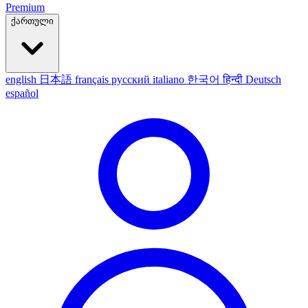
Premium
ქართული
english
日本語
français
русский
italiano
한국어
हिन्दी
Deutsch
español