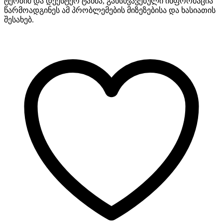
ტერზიმ და დექსტერ ტანმა, განსხვავებული ინფორმაცია
წარმოადგინეს ამ პრობლემების მიზეზებისა და ხასიათის
შესახებ.