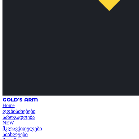
GOLD'S ARM
Home
ღონისძიებები
საზოგადოება
NEW
მკლავჭიდელები
სიახლეები