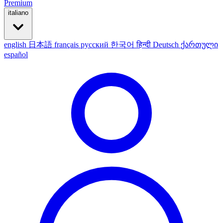
Premium
italiano
english
日本語
français
русский
한국어
हिन्दी
Deutsch
ქართული
español