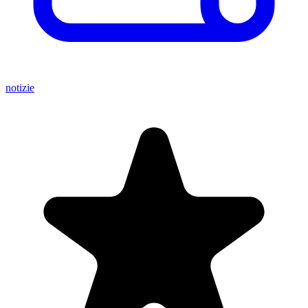
notizie