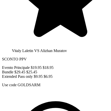
Vitaly Laletin VS Alizhan Muratov
SCONTO PPV
Evento Principale
$19.95
$18.95
Bundle
$29.45
$25.45
Extended Pass only
$9.95
$6.95
Use code
GOLDSARM