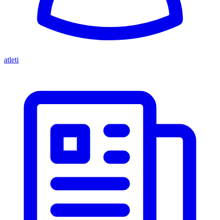
atleti