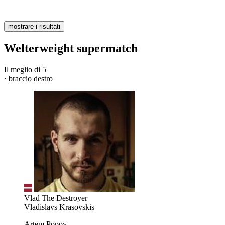
mostrare i risultati
Welterweight supermatch
Il meglio di 5
· braccio destro
Vlad The Destroyer
Vladislavs Krasovskis
Artem Popov