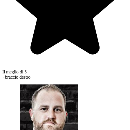
Il meglio di 5
· braccio destro