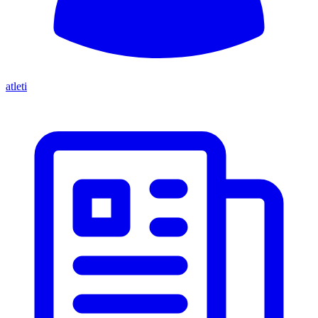
atleti