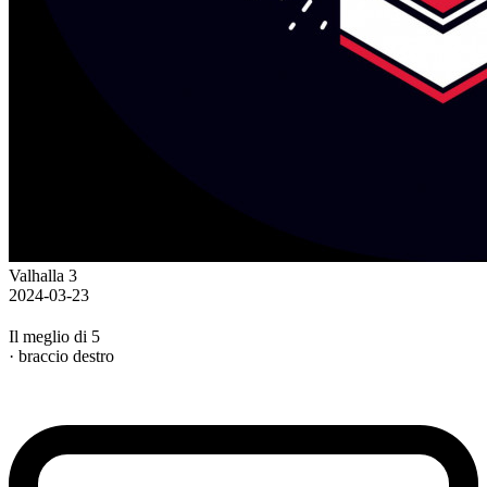
Valhalla 3
2024-03-23
Il meglio di 5
· braccio destro