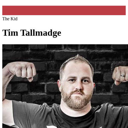
The Kid
Tim Tallmadge