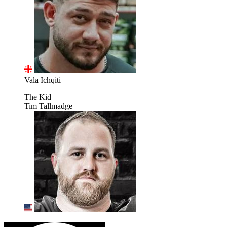
Vala Ichqiti
The Kid
Tim Tallmadge