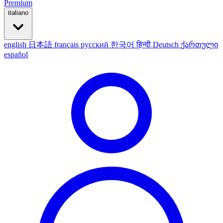
Premium
italiano
english
日本語
français
русский
한국어
हिन्दी
Deutsch
ქართული
español