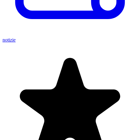
notizie