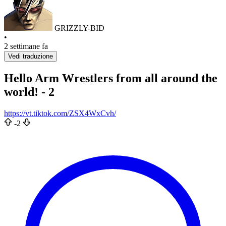
GRIZZLY-BID
•
2 settimane fa
Vedi traduzione
Hello Arm Wrestlers from all around the
world! - 2
https://vt.tiktok.com/ZSX4WxCvh/
-2