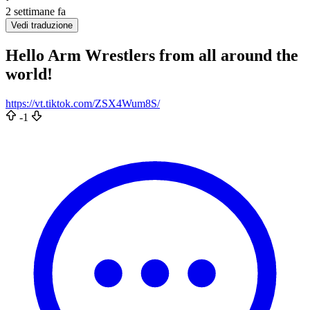
2 settimane fa
Vedi traduzione
Hello Arm Wrestlers from all around the
world!
https://vt.tiktok.com/ZSX4Wum8S/
-1