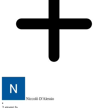
Niccolò D'Alessio
•
2 giorni fa