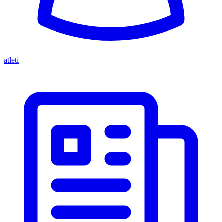
atleti