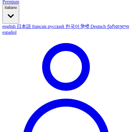
Premium
italiano
english
日本語
français
русский
한국어
हिन्दी
Deutsch
ქართული
español