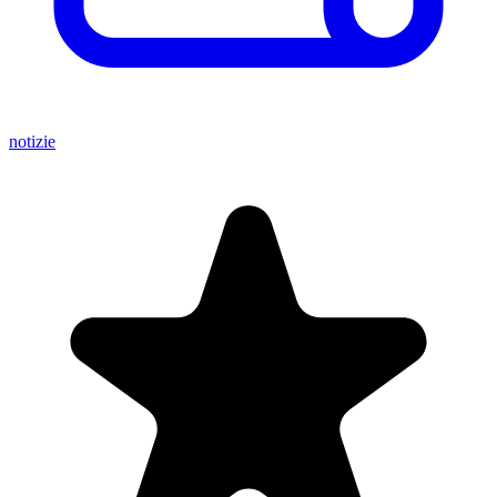
notizie