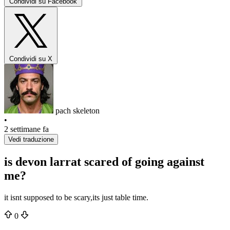
Condividi su Facebook
Condividi su X
pach skeleton
•
2 settimane fa
Vedi traduzione
is devon larrat scared of going against
me?
it isnt supposed to be scary,its just table time.
0