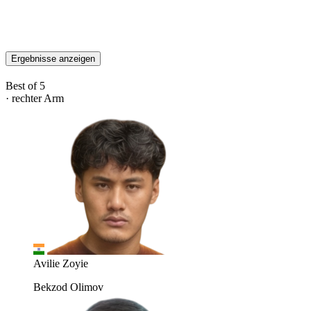
Ergebnisse anzeigen
Best of 5
· rechter Arm
Avilie Zoyie
Bekzod Olimov