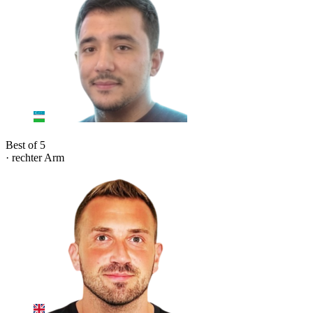
Best of 5
· rechter Arm