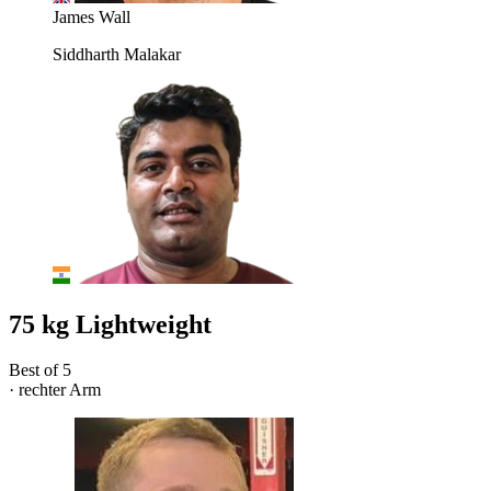
James Wall
Siddharth Malakar
75 kg Lightweight
Best of 5
· rechter Arm