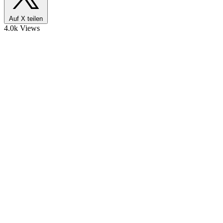
Auf X teilen
4.0k Views