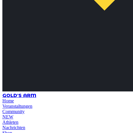
GOLD'S ARM
Home
Veranstaltungen
Community
NEW
Athleten
Nachrichten
Shop