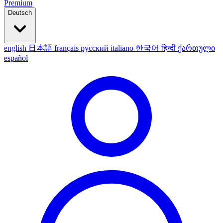
Premium
Deutsch
english
日本語
français
русский
italiano
한국어
हिन्दी
ქართული
español