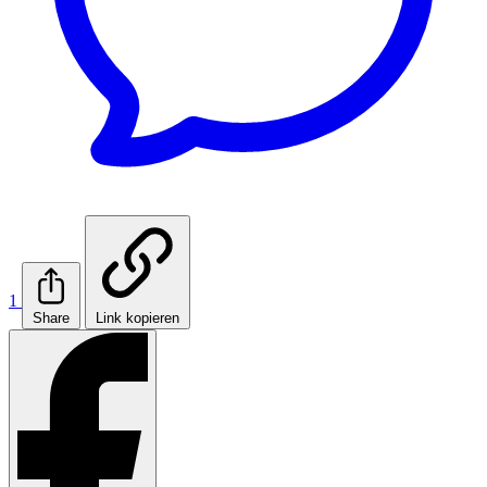
1
Share
Link kopieren