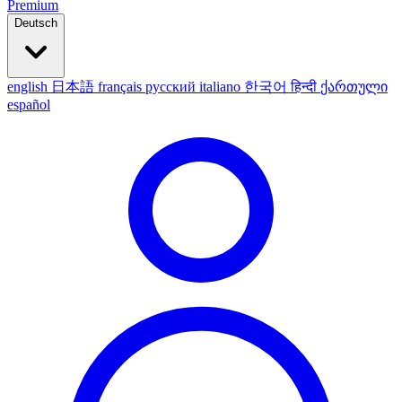
Premium
Deutsch
english
日本語
français
русский
italiano
한국어
हिन्दी
ქართული
español