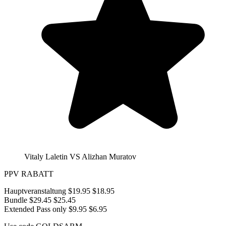
Vitaly Laletin VS Alizhan Muratov
PPV RABATT
Hauptveranstaltung
$19.95
$18.95
Bundle
$29.45
$25.45
Extended Pass only
$9.95
$6.95