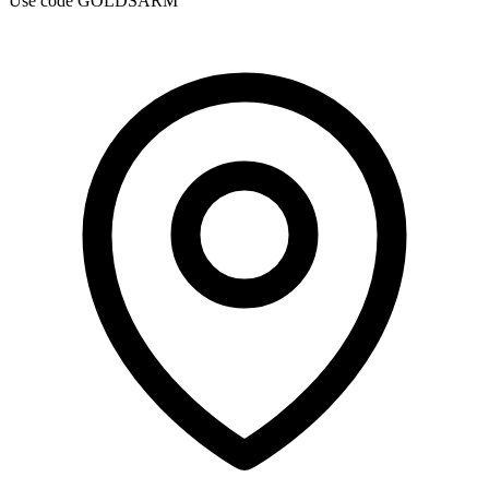
Use code
GOLDSARM