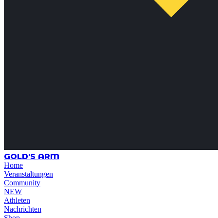
GOLD'S ARM
Home
Veranstaltungen
Community
NEW
Athleten
Nachrichten
Shop