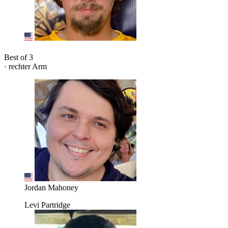
Best of 3
· rechter Arm
Jordan Mahoney
Levi Partridge