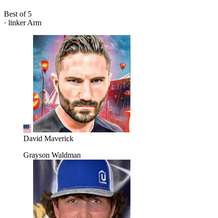
Best of 5
· linker Arm
David Maverick
Grayson Waldman