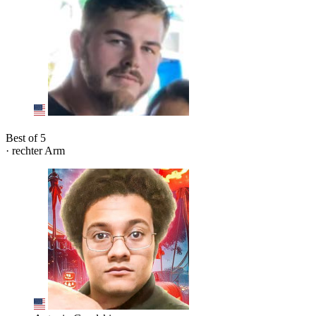
Best of 5
· rechter Arm