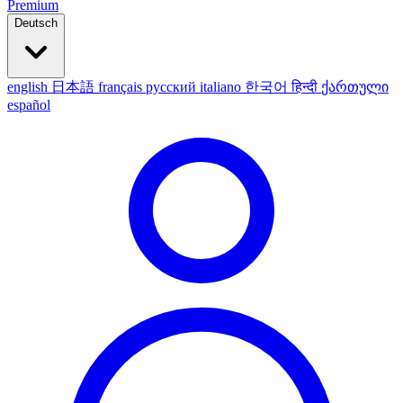
Premium
Deutsch
english
日本語
français
русский
italiano
한국어
हिन्दी
ქართული
español