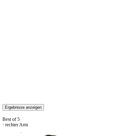
Ergebnisse anzeigen
Best of 5
· rechter Arm