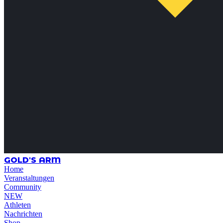
GOLD'S ARM
Home
Veranstaltungen
Community
NEW
Athleten
Nachrichten
Shop