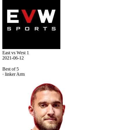
East vs West 1
2021-06-12
Best of 5
· linker Arm