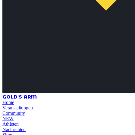
GOLD'S ARM
Home
Veranstaltungen
Community
NEW
Athleten
Nachrichten
Shop