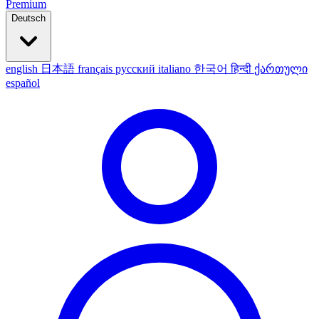
Premium
Deutsch
english
日本語
français
русский
italiano
한국어
हिन्दी
ქართული
español