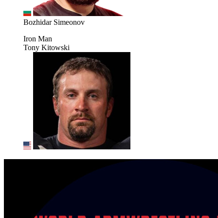
Bozhidar Simeonov
Iron Man
Tony Kitowski