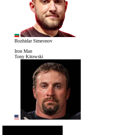
Bozhidar Simeonov
Iron Man
Tony Kitowski