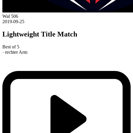
Wal 506
2019-09-25
Lightweight Title Match
Best of 5
· rechter Arm