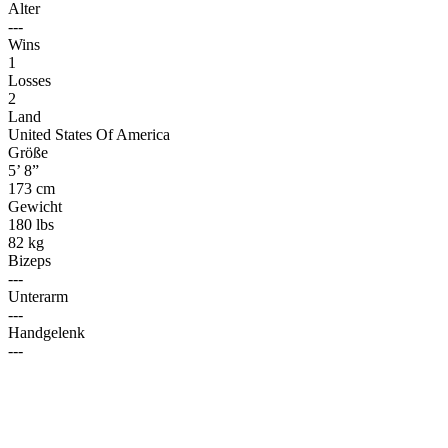
Alter
---
Wins
1
Losses
2
Land
United States Of America
Größe
5’ 8”
173 cm
Gewicht
180 lbs
82 kg
Bizeps
---
Unterarm
---
Handgelenk
---