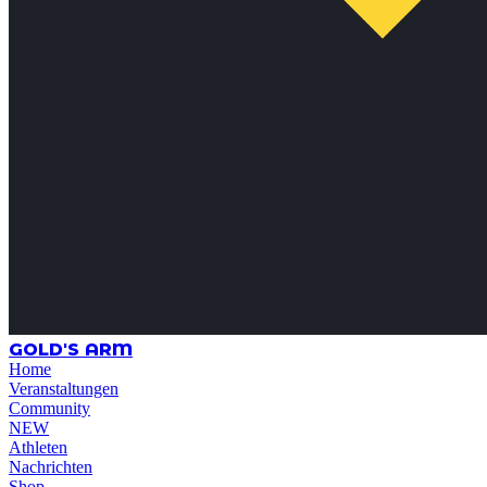
GOLD'S ARM
Home
Veranstaltungen
Community
NEW
Athleten
Nachrichten
Shop