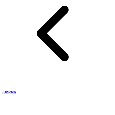
Athleten