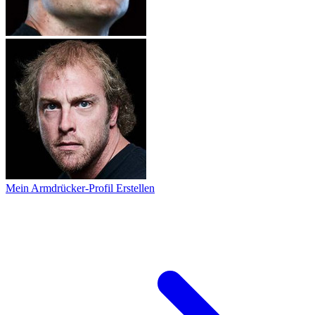
Mein Armdrücker-Profil Erstellen