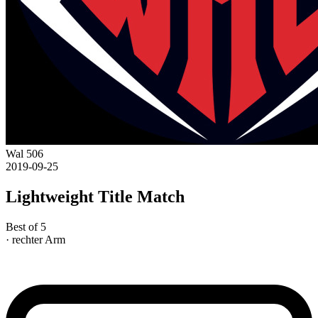
Wal 506
2019-09-25
Lightweight Title Match
Best of 5
· rechter Arm