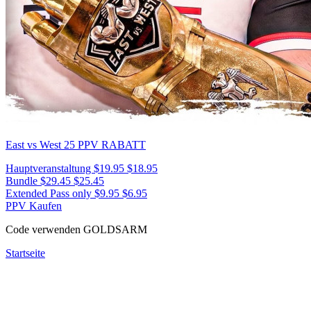
East vs West 25
PPV RABATT
Hauptveranstaltung
$19.95
$18.95
Bundle
$29.45
$25.45
Extended Pass only
$9.95
$6.95
PPV Kaufen
Code verwenden
GOLDSARM
Startseite