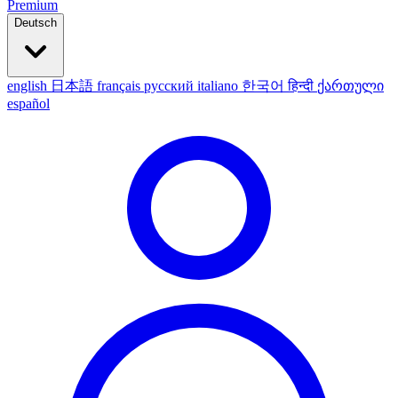
Premium
Deutsch
english
日本語
français
русский
italiano
한국어
हिन्दी
ქართული
español