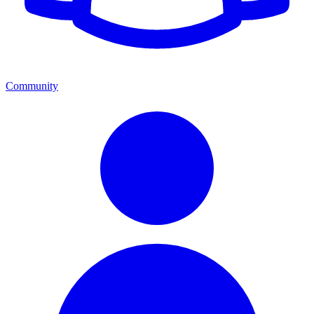
Community