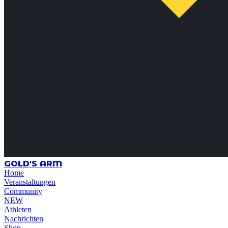
GOLD'S ARM
Home
Veranstaltungen
Community
NEW
Athleten
Nachrichten
Shop