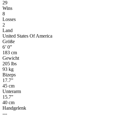
29
Wins
8
Losses
2
Land
United States Of America
Größe
6’ 0”
183 cm
Gewicht
205 lbs
93 kg
Bizeps
17.7”
45 cm
Unterarm
15.7”
40 cm
Handgelenk
---