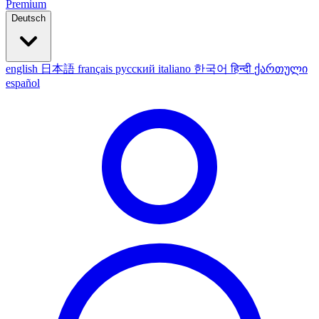
Premium
Deutsch
english
日本語
français
русский
italiano
한국어
हिन्दी
ქართული
español