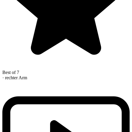
Best of 7
· rechter Arm