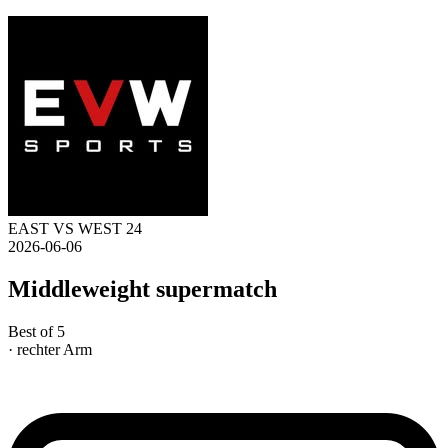
EAST VS WEST 24
2026-06-06
Middleweight supermatch
Best of 5
· rechter Arm