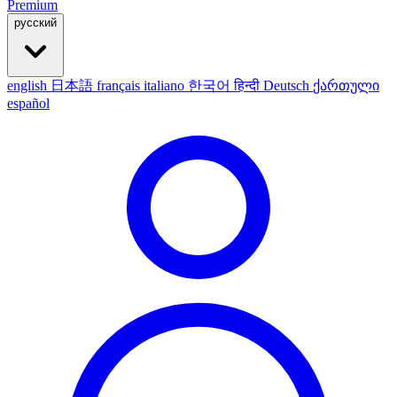
Premium
русский
english
日本語
français
italiano
한국어
हिन्दी
Deutsch
ქართული
español