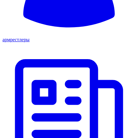
армрестлеры