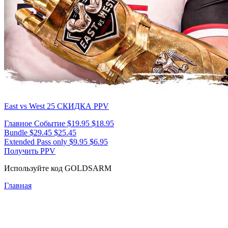
East vs West 25
СКИДКА PPV
Главное Событие
$19.95
$18.95
Bundle
$29.45
$25.45
Extended Pass only
$9.95
$6.95
Получить PPV
Используйте код
GOLDSARM
Главная