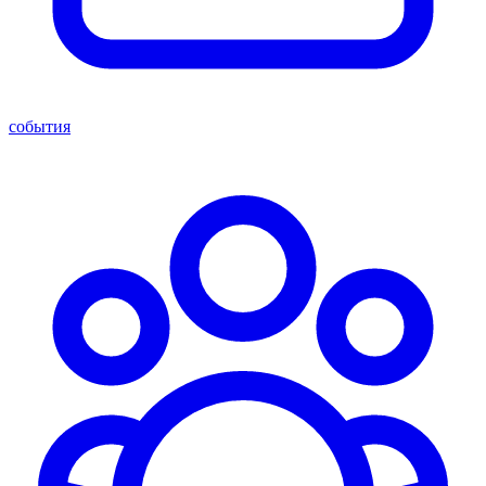
события