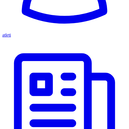
atleti