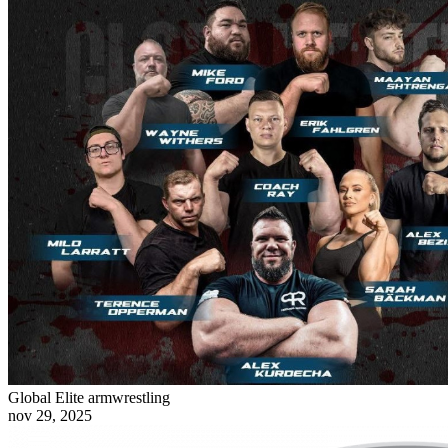
Global Elite armwrestling
nov 29, 2025