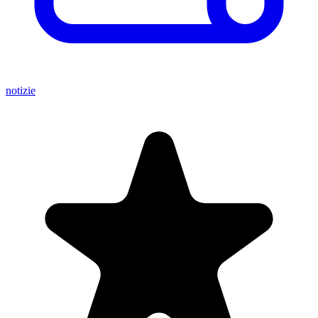
notizie