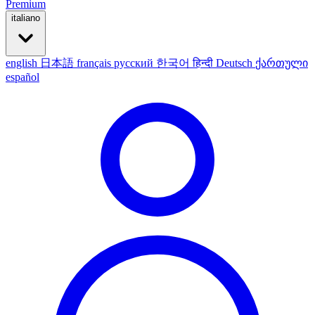
Premium
italiano
english
日本語
français
русский
한국어
हिन्दी
Deutsch
ქართული
español