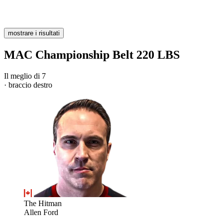
mostrare i risultati
MAC Championship Belt 220 LBS
Il meglio di 7
· braccio destro
The Hitman
Allen Ford