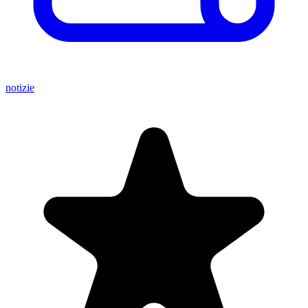
notizie