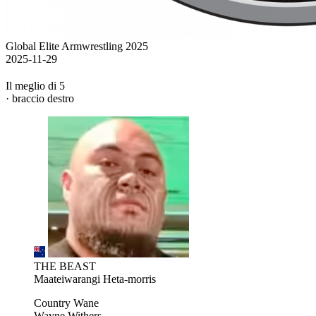
Global Elite Armwrestling 2025
2025-11-29
Il meglio di 5
· braccio destro
THE BEAST
Maateiwarangi Heta-morris
Country Wane
Wayne Withers