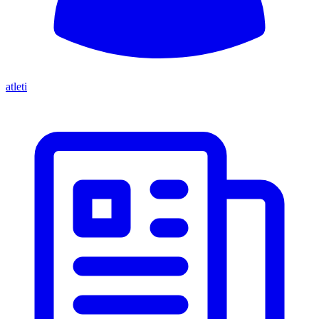
atleti