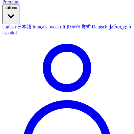
Premium
italiano
english
日本語
français
русский
한국어
हिन्दी
Deutsch
ქართული
español