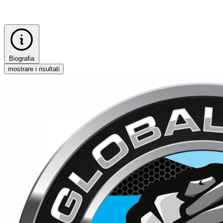
Biografia
mostrare i risultati