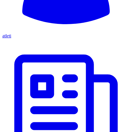
atleti