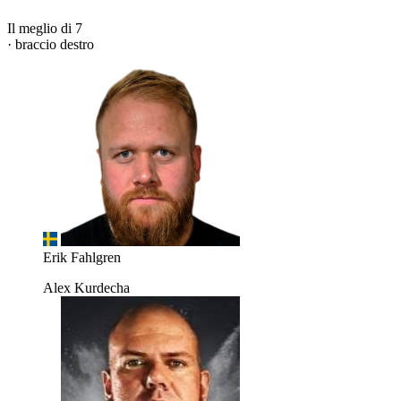
Il meglio di 7
· braccio destro
Erik Fahlgren
Alex Kurdecha