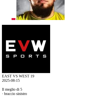
EAST VS WEST 19
2025-08-15
Il meglio di 5
· braccio sinistro