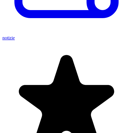
notizie