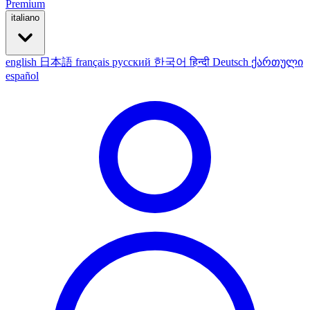
Premium
italiano
english
日本語
français
русский
한국어
हिन्दी
Deutsch
ქართული
español