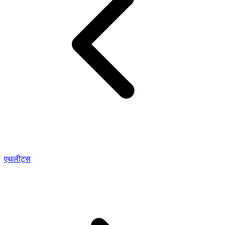
एथलीट्स