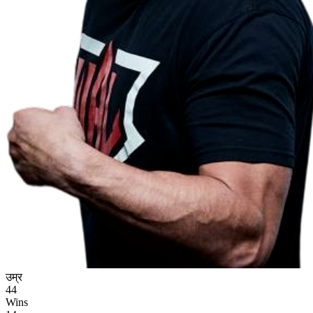
उम्र
44
Wins