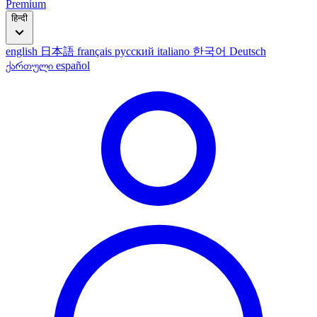
Premium
हिन्दी
english
日本語
français
русский
italiano
한국어
Deutsch
ქართული
español