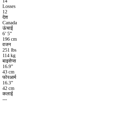
14
Losses
12
देश
Canada
ऊंचाई
6’ 5”
196 cm
वजन
251 lbs
114 kg
बाइसेप्स
16.9”
43 cm
फोरआर्म
16.3”
42 cm
कलाई
---