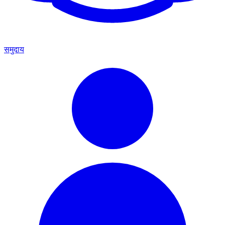
समुदाय