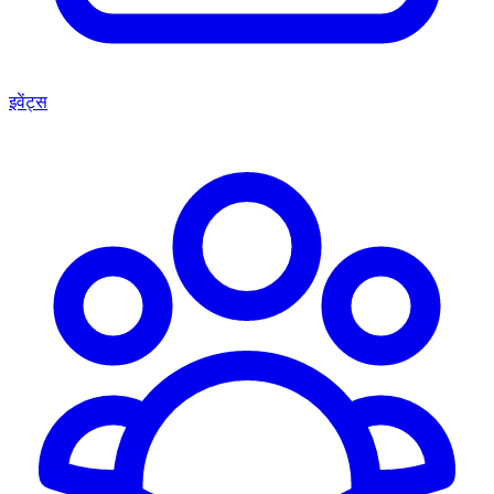
इवेंट्स