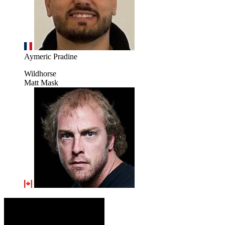
Aymeric Pradine
Wildhorse
Matt Mask