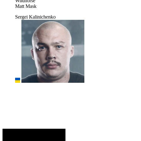
Wildhorse
Matt Mask
Sergei Kalinichenko