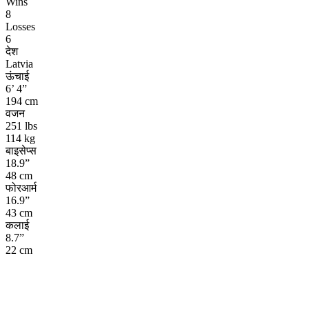
Wins
8
Losses
6
देश
Latvia
ऊंचाई
6’ 4”
194 cm
वजन
251 lbs
114 kg
बाइसेप्स
18.9”
48 cm
फोरआर्म
16.9”
43 cm
कलाई
8.7”
22 cm