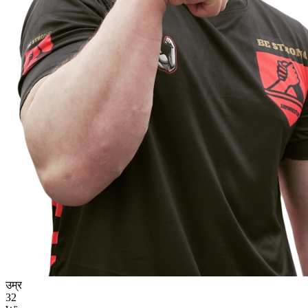
उम्र
32