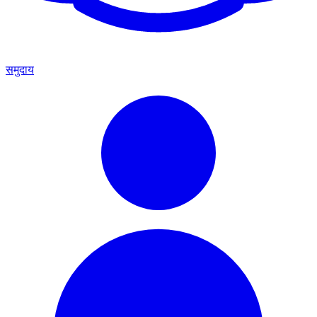
समुदाय