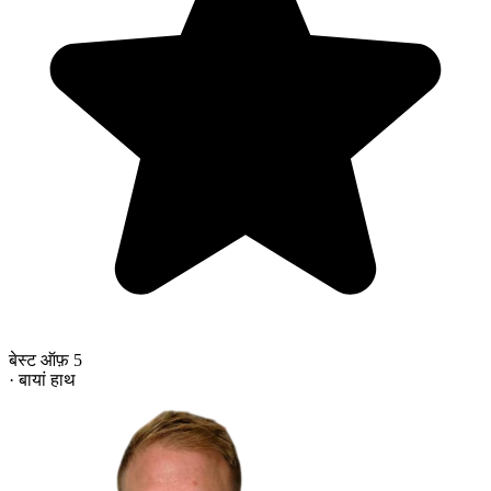
बेस्ट ऑफ़ 5
· बायां हाथ