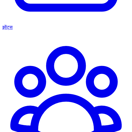
इवेंट्स