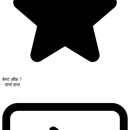
बेस्ट ऑफ़ 7
· दायां हाथ