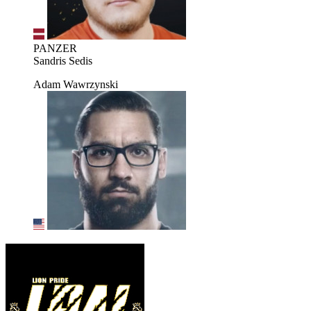
PANZER
Sandris Sedis
Adam Wawrzynski