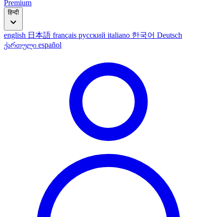
Premium
हिन्दी
english
日本語
français
русский
italiano
한국어
Deutsch
ქართული
español