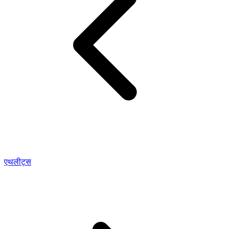
एथलीट्स