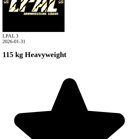
LPAL 3
2026-01-31
115 kg Heavyweight