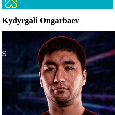
Kydyrgali Ongarbaev