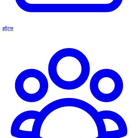
इवेंट्स