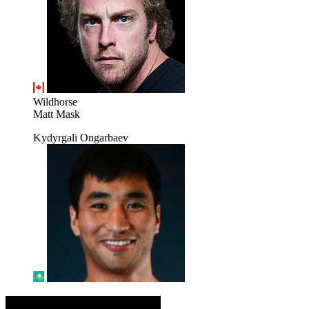
Wildhorse
Matt Mask
Kydyrgali Ongarbaev