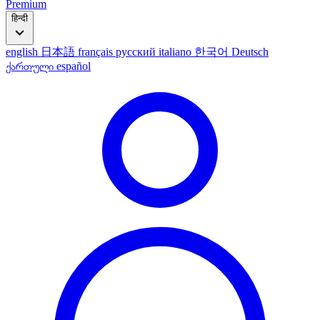
Premium
हिन्दी
english
日本語
français
русский
italiano
한국어
Deutsch
ქართული
español