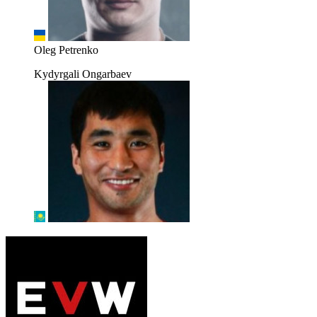
Oleg Petrenko
Kydyrgali Ongarbaev