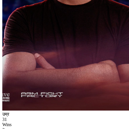
उम्र
31
Wins