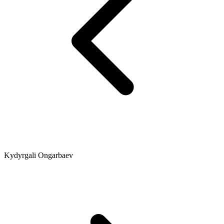
Kydyrgali Ongarbaev