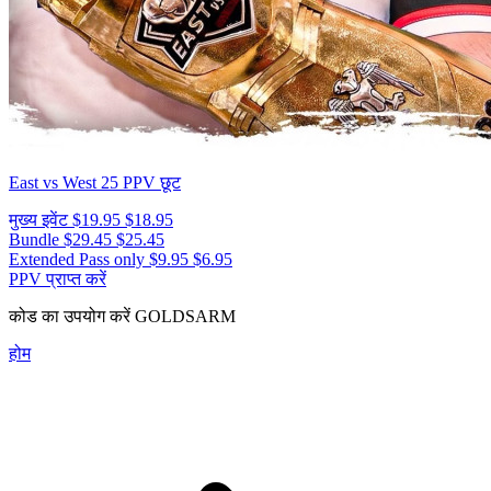
East vs West 25
PPV छूट
मुख्य इवेंट
$19.95
$18.95
Bundle
$29.45
$25.45
Extended Pass only
$9.95
$6.95
PPV प्राप्त करें
कोड का उपयोग करें
GOLDSARM
होम