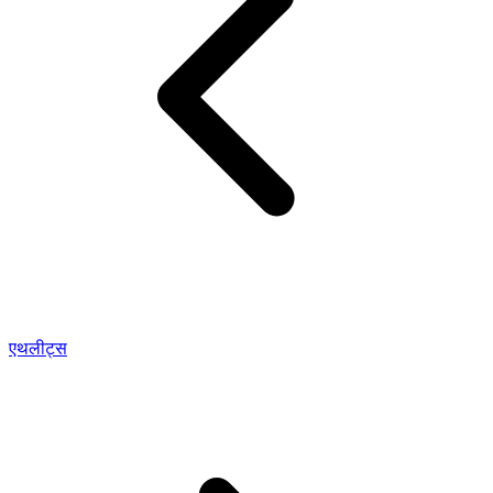
एथलीट्स