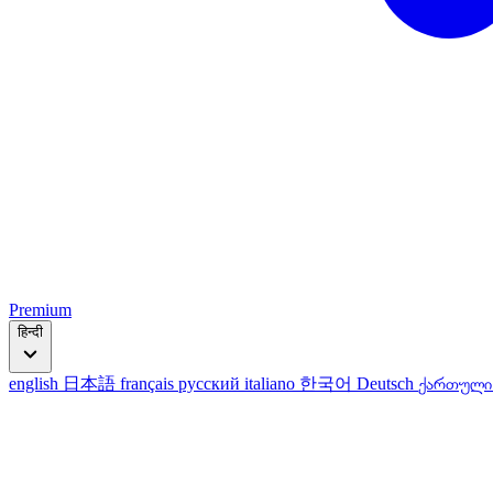
Premium
हिन्दी
english
日本語
français
русский
italiano
한국어
Deutsch
ქართულ