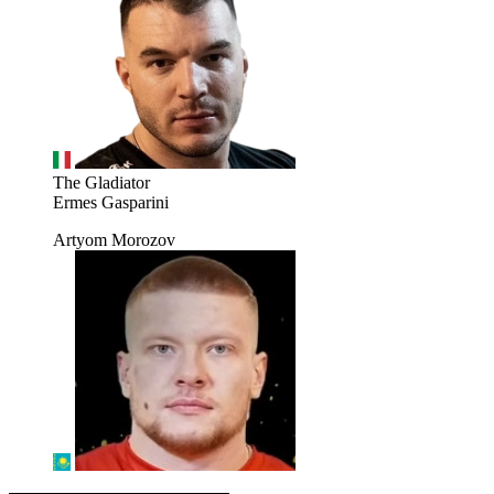
The Gladiator
Ermes Gasparini
Artyom Morozov