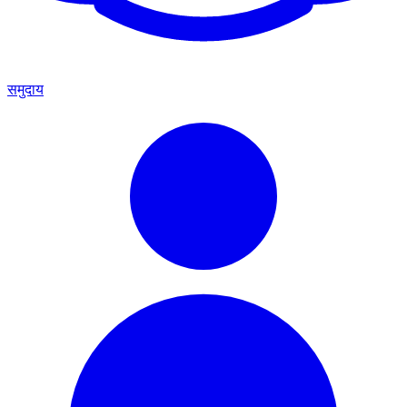
समुदाय