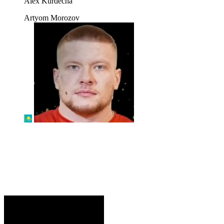
Alex Kurdecha
Artyom Morozov