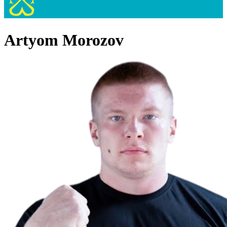
Artyom Morozov