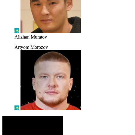
Alizhan Muratov
Artyom Morozov