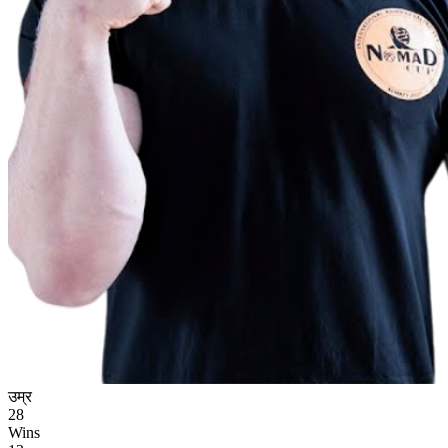
उम्र
28
Wins