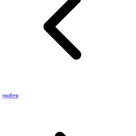
एथलीट्स