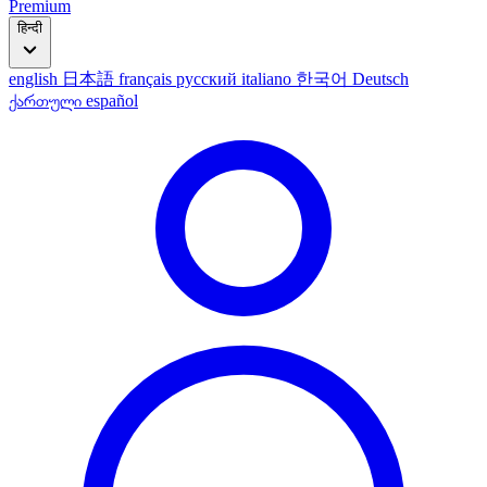
Premium
हिन्दी
english
日本語
français
русский
italiano
한국어
Deutsch
ქართული
español