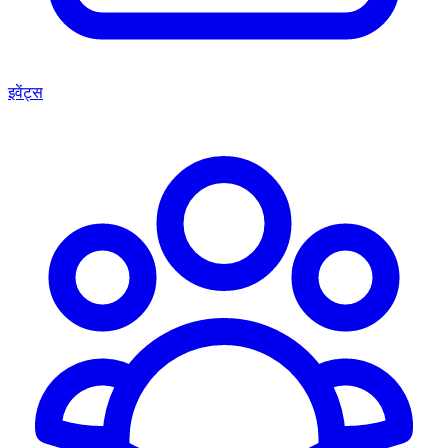
इवेंट्स