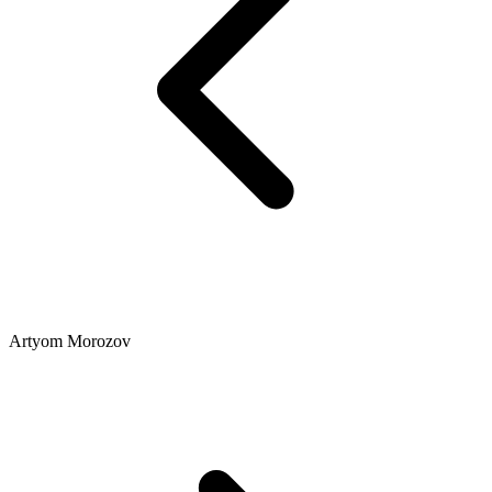
Artyom Morozov